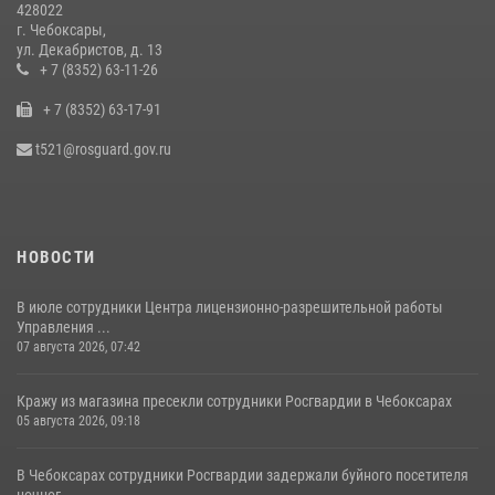
428022
В преддверии сезона охоты Управление Росгвардии по Чувашской
г. Чебоксары,
Республике напоминает о правилах обращения с оружием
ул. Декабристов, д. 13
16 июля 2026, 12:46
+ 7 (8352) 63-11-26
+ 7 (8352) 63-17-91
При поддержке спецназа Росгвардии в Чувашии изъята крупная
партия наркотиков (видео)
t521@rosguard.gov.ru
08 июля 2026, 14:22
1
НОВОСТИ
В июле сотрудники Центра лицензионно-разрешительной работы
Управления ...
07 августа 2026, 07:42
Кражу из магазина пресекли сотрудники Росгвардии в Чебоксарах
05 августа 2026, 09:18
В Чебоксарах сотрудники Росгвардии задержали буйного посетителя