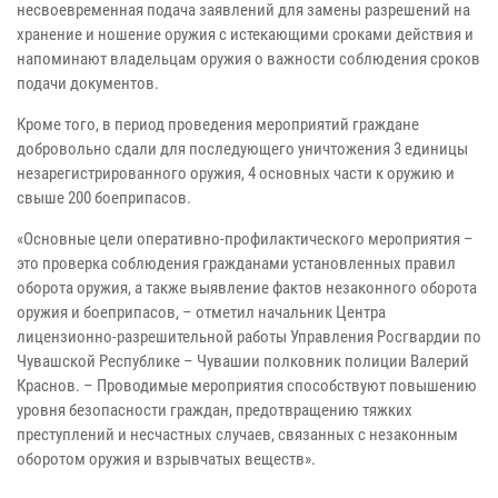
несвоевременная подача заявлений для замены разрешений на
хранение и ношение оружия с истекающими сроками действия и
напоминают владельцам оружия о важности соблюдения сроков
подачи документов.
Кроме того, в период проведения мероприятий граждане
добровольно сдали для последующего уничтожения 3 единицы
незарегистрированного оружия, 4 основных части к оружию и
свыше 200 боеприпасов.
«Основные цели оперативно-профилактического мероприятия –
это проверка соблюдения гражданами установленных правил
оборота оружия, а также выявление фактов незаконного оборота
оружия и боеприпасов, – отметил начальник Центра
лицензионно-разрешительной работы Управления Росгвардии по
Чувашской Республике – Чувашии полковник полиции Валерий
Краснов. – Проводимые мероприятия способствуют повышению
уровня безопасности граждан, предотвращению тяжких
преступлений и несчастных случаев, связанных с незаконным
оборотом оружия и взрывчатых веществ».