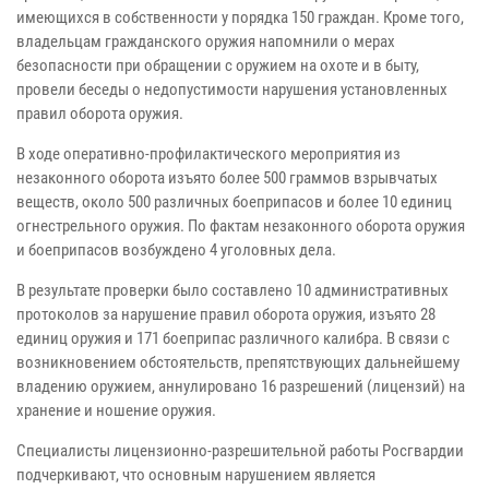
имеющихся в собственности у порядка 150 граждан. Кроме того,
владельцам гражданского оружия напомнили о мерах
безопасности при обращении с оружием на охоте и в быту,
провели беседы о недопустимости нарушения установленных
правил оборота оружия.
В ходе оперативно-профилактического мероприятия из
незаконного оборота изъято более 500 граммов взрывчатых
веществ, около 500 различных боеприпасов и более 10 единиц
огнестрельного оружия. По фактам незаконного оборота оружия
и боеприпасов возбуждено 4 уголовных дела.
В результате проверки было составлено 10 административных
протоколов за нарушение правил оборота оружия, изъято 28
единиц оружия и 171 боеприпас различного калибра. В связи с
возникновением обстоятельств, препятствующих дальнейшему
владению оружием, аннулировано 16 разрешений (лицензий) на
хранение и ношение оружия.
Специалисты лицензионно-разрешительной работы Росгвардии
подчеркивают, что основным нарушением является