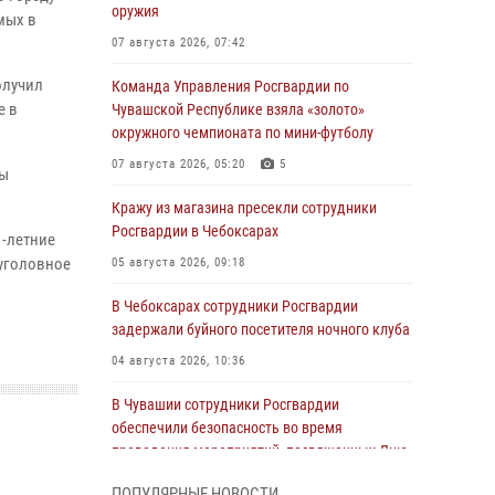
оружия
мых в
07 августа 2026, 07:42
олучил
Команда Управления Росгвардии по
е в
Чувашской Республике взяла «золото»
окружного чемпионата по мини-футболу
07 августа 2026, 05:20
5
ны
Кражу из магазина пресекли сотрудники
Росгвардии в Чебоксарах
1-летние
 уголовное
05 августа 2026, 09:18
В Чебоксарах сотрудники Росгвардии
задержали буйного посетителя ночного клуба
04 августа 2026, 10:36
В Чувашии сотрудники Росгвардии
обеспечили безопасность во время
проведения мероприятий, посвященных Дню
ВДВ
ПОПУЛЯРНЫЕ НОВОСТИ