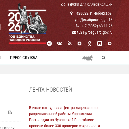
ВЕРСИЯ ДЛЯ СЛАБОВИДЯЩИХ
428022, г. Чебоксары
ул. Декабристов, д. 13
И
+ 7 (8352) 63-11-26
t521@rosguard.gov.ru
Ы
ПРЕСС-СЛУЖБА
ЛЕНТА НОВОСТЕЙ
В июле сотрудники Центра лицензионно-
разрешительной работы Управления
Росгвардии по Чувашской Республике
провели более 330 проверок сохранности
о городу