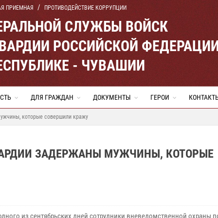
АЯ ПРИЕМНАЯ
ПРОТИВОДЕЙСТВИЕ КОРРУПЦИИ
ЕРАЛЬНОЙ СЛУЖБЫ ВОЙСК
ВАРДИИ РОССИЙСКОЙ ФЕДЕРАЦИ
ЕСПУБЛИКЕ - ЧУВАШИИ
СТЬ
ДЛЯ ГРАЖДАН
ДОКУМЕНТЫ
ГЕРОИ
КОНТАКТ
мужчины, которые совершили кражу
ВАРДИИ ЗАДЕРЖАНЫ МУЖЧИНЫ, КОТОРЫЕ
одного из сентябрьских дней сотрудники вневедомственной охраны п