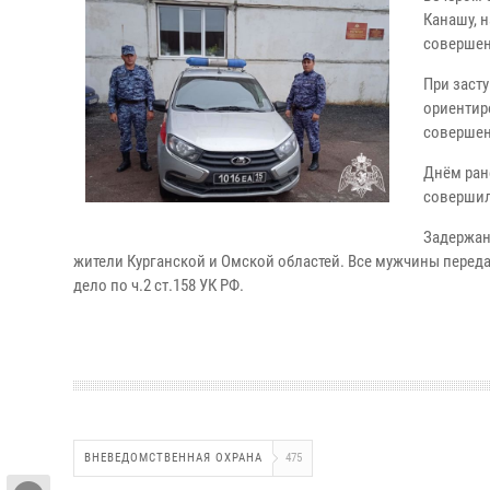
Канашу, 
совершен
При заст
ориентир
совершен
Днём ран
совершили
Задержан
жители Курганской и Омской областей. Все мужчины перед
дело по ч.2 ст.158 УК РФ.
ВНЕВЕДОМСТВЕННАЯ ОХРАНА
475