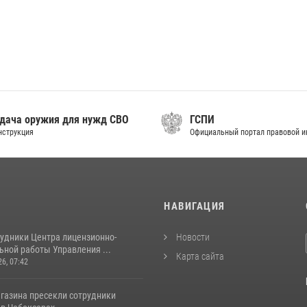
дача оружия для нужд СВО
ГСПИ
нструкция
Официальный портал правовой 
И
НАВИГАЦИЯ
рудники Центра лицензионно-
Новости
ьной работы Управления ...
Карта сайта
26, 07:42
агазина пресекли сотрудники