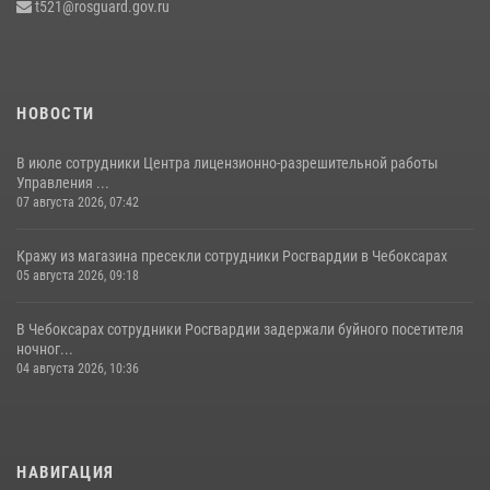
t521@rosguard.gov.ru
Республике напоминает о правилах обращения с оружием
16 июля 2026, 12:46
НОВОСТИ
В июле сотрудники Центра лицензионно-разрешительной работы
Управления ...
07 августа 2026, 07:42
Кражу из магазина пресекли сотрудники Росгвардии в Чебоксарах
05 августа 2026, 09:18
В Чебоксарах сотрудники Росгвардии задержали буйного посетителя
ночног...
04 августа 2026, 10:36
НАВИГАЦИЯ