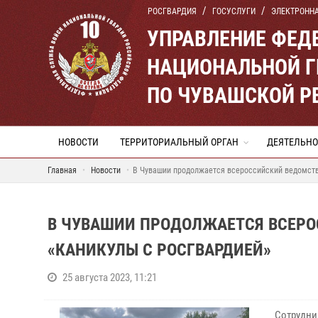
РОСГВАРДИЯ
ГОСУСЛУГИ
ЭЛЕКТРОНН
УПРАВЛЕНИЕ ФЕД
НАЦИОНАЛЬНОЙ Г
ПО ЧУВАШСКОЙ Р
НОВОСТИ
ТЕРРИТОРИАЛЬНЫЙ ОРГАН
ДЕЯТЕЛЬНО
Главная
Новости
В Чувашии продолжается всероссийский ведомств
В ЧУВАШИИ ПРОДОЛЖАЕТСЯ ВСЕРО
«КАНИКУЛЫ С РОСГВАРДИЕЙ»
25 августа 2023, 11:21
Сотрудни