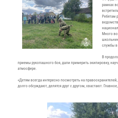
рамках в
встретил
Ребятам 
ведомств
национал
Много во
школьник
службы в
В продол
приемы рукопашного боя, дали примерить экипировку, нау
атмосфере.
«Детям всегда интересно посмотреть на правоохранителей, 
долго обсуждают, делятся друг с другом, хвастают. Главное