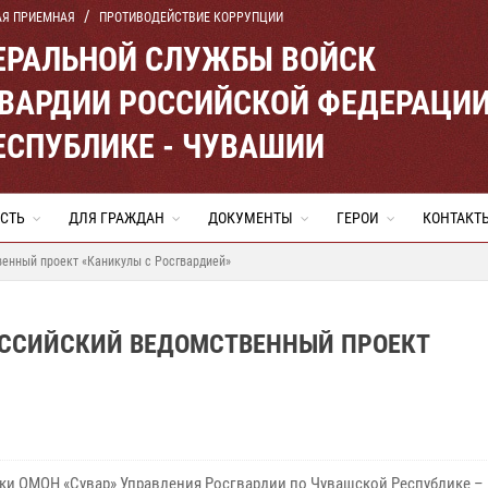
АЯ ПРИЕМНАЯ
ПРОТИВОДЕЙСТВИЕ КОРРУПЦИИ
ЕРАЛЬНОЙ СЛУЖБЫ ВОЙСК
ВАРДИИ РОССИЙСКОЙ ФЕДЕРАЦИ
ЕСПУБЛИКЕ - ЧУВАШИИ
СТЬ
ДЛЯ ГРАЖДАН
ДОКУМЕНТЫ
ГЕРОИ
КОНТАКТ
енный проект «Каникулы с Росгвардией»
ССИЙСКИЙ ВЕДОМСТВЕННЫЙ ПРОЕКТ
ки ОМОН «Сувар» Управления Росгвардии по Чувашской Республике –