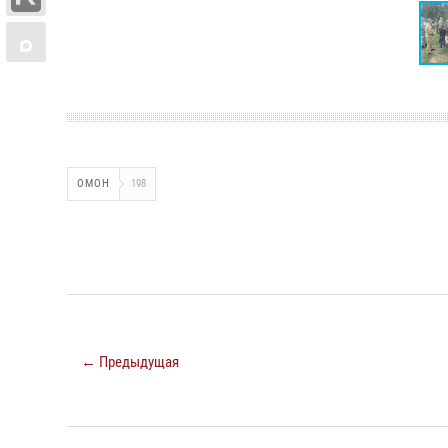
ОМОН
198
← Предыдущая