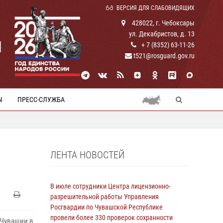
ВЕРСИЯ ДЛЯ СЛАБОВИДЯЩИХ
428022, г. Чебоксары
ул. Декабристов, д. 13
И
+ 7 (8352) 63-11-26
t521@rosguard.gov.ru
Ы
ПРЕСС-СЛУЖБА
ЛЕНТА НОВОСТЕЙ
В июле сотрудники Центра лицензионно-
разрешительной работы Управления
Росгвардии по Чувашской Республике
провели более 330 проверок сохранности
 Чувашии в