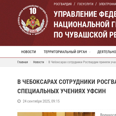
РОСГВАРДИЯ
ГОСУСЛУГИ
ЭЛЕКТРОНН
УПРАВЛЕНИЕ ФЕД
НАЦИОНАЛЬНОЙ Г
ПО ЧУВАШСКОЙ Р
НОВОСТИ
ТЕРРИТОРИАЛЬНЫЙ ОРГАН
ДЕЯТЕЛЬНО
Главная
Новости
В Чебоксарах сотрудники Росгвардии приняли уча
В ЧЕБОКСАРАХ СОТРУДНИКИ РОСГВ
СПЕЦИАЛЬНЫХ УЧЕНИЯХ УФСИН
24 сентября 2025, 09:15
Военносл