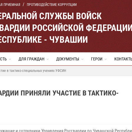
АЯ ПРИЕМНАЯ
ПРОТИВОДЕЙСТВИЕ КОРРУПЦИИ
ЕРАЛЬНОЙ СЛУЖБЫ ВОЙСК
ВАРДИИ РОССИЙСКОЙ ФЕДЕРАЦИ
ЕСПУБЛИКЕ - ЧУВАШИИ
СТЬ
ДЛЯ ГРАЖДАН
ДОКУМЕНТЫ
ГЕРОИ
КОНТАКТ
стие в тактико-специальных учениях УФСИН
АРДИИ ПРИНЯЛИ УЧАСТИЕ В ТАКТИКО-
ужащие и сотрудники Управления Росгвардии по Чувашской Республик