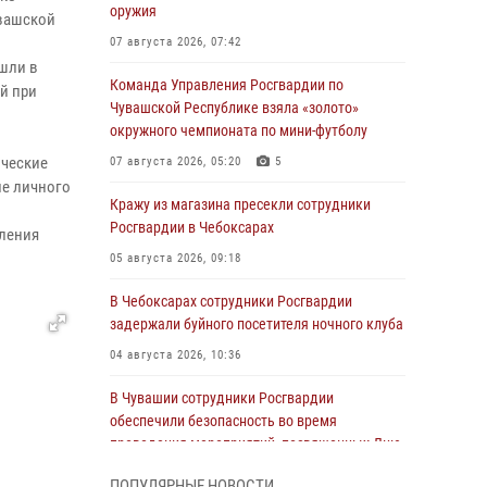
оружия
увашской
07 августа 2026, 07:42
шли в
Команда Управления Росгвардии по
й при
Чувашской Республике взяла «золото»
окружного чемпионата по мини-футболу
ические
07 августа 2026, 05:20
5
ле личного
Кражу из магазина пресекли сотрудники
Росгвардии в Чебоксарах
вления
05 августа 2026, 09:18
В Чебоксарах сотрудники Росгвардии
задержали буйного посетителя ночного клуба
04 августа 2026, 10:36
В Чувашии сотрудники Росгвардии
обеспечили безопасность во время
проведения мероприятий, посвященных Дню
ВДВ
ПОПУЛЯРНЫЕ НОВОСТИ