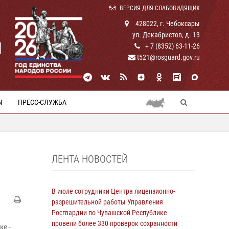
ВЕРСИЯ ДЛЯ СЛАБОВИДЯЩИХ
428022, г. Чебоксары
ул. Декабристов, д. 13
И
+ 7 (8352) 63-11-26
t521@rosguard.gov.ru
Ы
ПРЕСС-СЛУЖБА
ЛЕНТА НОВОСТЕЙ
В июле сотрудники Центра лицензионно-
разрешительной работы Управления
Росгвардии по Чувашской Республике
провели более 330 проверок сохранности
е -