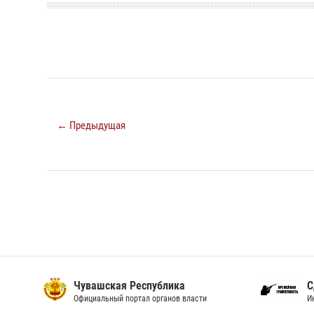
← Предыдущая
Чувашская Республика
С
Официальный портал органов власти
И