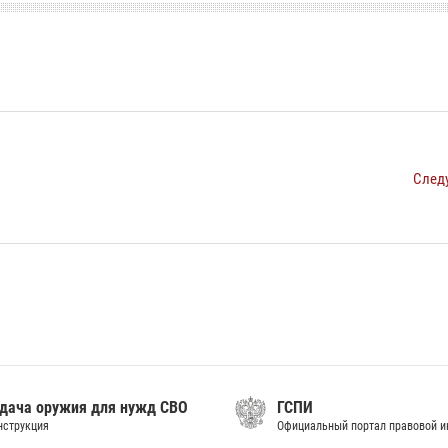
След
дача оружия для нужд СВО
ГСПИ
нструкция
Официальный портал правовой 