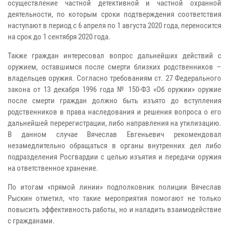
осуществление частной детективной и частной охранной
деятельности, по которым сроки подтверждения соответствия
наступают в период с 6 апреля по 1 августа 2020 года, переносится
на срок до 1 сентября 2020 года.
Также граждан интересовал вопрос дальнейших действий с
оружием, оставшимся после смерти близких родственников –
владельцев оружия. Согласно требованиям ст. 27 Федерального
закона от 13 декабря 1996 года № 150-ФЗ «Об оружии» оружие
после смерти граждан должно быть изъято до вступления
родственников в права наследования и решения вопроса о его
дальнейшей перерегистрации, либо направления на утилизацию.
В данном случае Вячеслав Евгеньевич рекомендовал
незамедлительно обращаться в органы внутренних дел либо
подразделения Росгвардии с целью изъятия и передачи оружия
на ответственное хранение.
По итогам «прямой линии» подполковник полиции Вячеслав
Рыскин отметил, что такие мероприятия помогают не только
повысить эффективность работы, но и наладить взаимодействие
с гражданами.