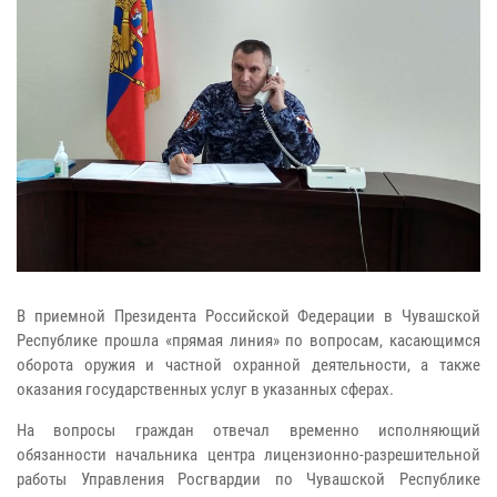
В приемной Президента Российской Федерации в Чувашской
Республике прошла «прямая линия» по вопросам, касающимся
оборота оружия и частной охранной деятельности, а также
оказания государственных услуг в указанных сферах.
На вопросы граждан отвечал временно исполняющий
обязанности начальника центра лицензионно-разрешительной
работы Управления Росгвардии по Чувашской Республике