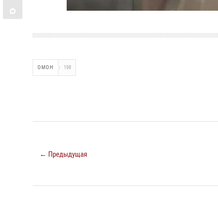
ОМОН
198
← Предыдущая