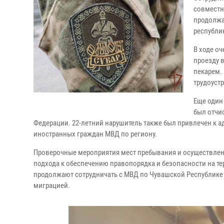
совместн
продолжа
республи
В ходе о
проезду 
пекарем. 
трудоуст
Еще один
был отчи
Федерации. 22-летний нарушитель также был привлечен к 
иностранных граждан МВД по региону.
Проверочные мероприятия мест пребывания и осуществлен
подхода к обеспечению правопорядка и безопасности на т
продолжают сотрудничать с МВД по Чувашской Республике
миграцией.