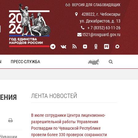
ВЕРСИЯ ДЛЯ СЛАБОВИДЯЩИХ
428022, г. Чебоксары
ул. Декабристов, д. 13
И
+ 7 (8352) 63-11-26
t521@rosguard.gov.ru
Ы
ПРЕСС-СЛУЖБА
ЛЕНТА НОВОСТЕЙ
ШЕНИЯ
В июле сотрудники Центра лицензионно-
разрешительной работы Управления
Росгвардии по Чувашской Республике
провели более 330 проверок сохранности
 Чувашии