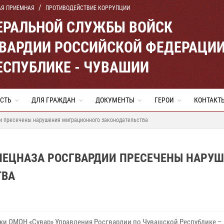
АЯ ПРИЕМНАЯ
ПРОТИВОДЕЙСТВИЕ КОРРУПЦИИ
ЕРАЛЬНОЙ СЛУЖБЫ ВОЙСК
ВАРДИИ РОССИЙСКОЙ ФЕДЕРАЦИ
ЕСПУБЛИКЕ - ЧУВАШИИ
СТЬ
ДЛЯ ГРАЖДАН
ДОКУМЕНТЫ
ГЕРОИ
КОНТАКТ
ии пресечены нарушения миграционного законодательства
СПЕЦНАЗА РОСГВАРДИИ ПРЕСЕЧЕНЫ НАРУ
ТВА
ки ОМОН «Сувар» Управления Росгвардии по Чувашской Республике –