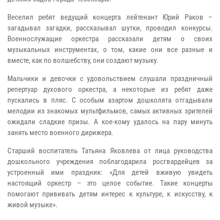
Веселил ребят ведущий концерта лейтенант Юрий Раков –
загадывал загадки, рассказывал шутки, проводил конкурсы.
Военнослужащие оркестра рассказали детям о своих
музыкальных инструментах, о том, какие они все разные и
вместе, как по волшебству, они создают музыку.
Мальчики и девочки с удовольствием слушали праздничный
репертуар духового оркестра, а некоторые из ребят даже
пускались в пляс. С особым азартом дошколята отгадывали
мелодии из знакомых мультфильмов, самых активных зрителей
ожидали сладкие призы. А кое-кому удалось на пару минуть
занять место военного дирижера.
Старший воспитатель Татьяна Яковлева от лица руководства
дошкольного учреждения поблагодарила росгвардейцев за
устроенный ими праздник: «Для детей вживую увидеть
настоящий оркестр – это целое событие. Такие концерты
помогают прививать детям интерес к культуре, к искусству, к
живой музыке».