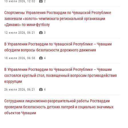
Российской Федерации
13 июля 2026, 12:02
2
01 августа 2026, 05:17
Спортсмены Управления Росгвардии по Чувашской Республике
завоевали «золото» чемпионата региональной организации
Директор Росгвардии Герой России генерал армии Виктор Золотов
«Динамо» по мини-футболу
поздравил специалистов подразделений тыла с профессиональным
праздником
12 июля 2026, 06:21
3
01 августа 2026, 00:01
В Управлении Росгвардии по Чувашской Республике – Чувашии
обсудили вопросы безопасности дорожного движения
В Чебоксарах при участии спецназа Росгвардии изъята крупная
партия немаркированной никотиносодержащей продукции (видео)
18 июля 2026, 06:58
4
31 июля 2026, 10:01
1
В Управлении Росгвардии по Чувашской Республике – Чувашии
состоялся круглый стол, посвященный вопросам противодействия
коррупции
26 июля 2026, 06:21
4
Сотрудники лицензионно-разрешительной работы Росгвардии
проверили безопасность детских лагерей и социально значимых
объектов Чувашии
15 июля 2026, 11:05
2