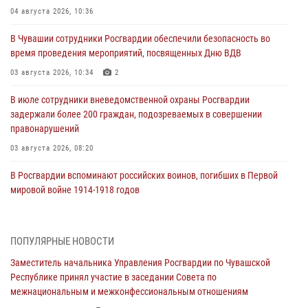
04 августа 2026, 10:36
В Чувашии сотрудники Росгвардии обеспечили безопасность во
время проведения мероприятий, посвященных Дню ВДВ
03 августа 2026, 10:34
2
В июле сотрудники вневедомственной охраны Росгвардии
задержали более 200 граждан, подозреваемых в совершении
правонарушений
03 августа 2026, 08:20
В Росгвардии вспоминают российских воинов, погибших в Первой
мировой войне 1914-1918 годов
01 августа 2026, 07:19
В Ядрине сотрудники Росгвардии задержали подозреваемого в
ПОПУЛЯРНЫЕ НОВОСТИ
причинении тяжкого вреда здоровью
Заместитель начальника Управления Росгвардии по Чувашской
01 августа 2026, 06:12
Республике принял участие в заседании Совета по
межнациональным и межконфессиональным отношениям
1 августа – День дежурной службы войск национальной гвардии