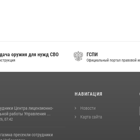
дача оружия для нужд СВО
ГСПИ
нструкция
Официальный портал правовой 
И
НАВИГАЦИЯ
рудники Центра лицензионно-
Новости
ьной работы Управления ...
Карта сайта
26, 07:42
агазина пресекли сотрудники