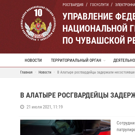
РОСГВАРДИЯ
ГОСУСЛУГИ
ЭЛЕКТРОНН
УПРАВЛЕНИЕ ФЕД
НАЦИОНАЛЬНОЙ Г
ПО ЧУВАШСКОЙ Р
НОВОСТИ
ТЕРРИТОРИАЛЬНЫЙ ОРГАН
ДЕЯТЕЛЬНО
Главная
Новости
В Алатыре росгвардейцы задержали несостоявше
В АЛАТЫРЕ РОСГВАРДЕЙЦЫ ЗАДЕР
21 июля 2021, 11:19
Сотрудн
патрули