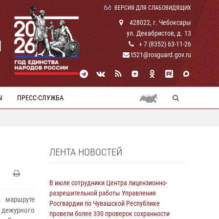
ВЕРСИЯ ДЛЯ СЛАБОВИДЯЩИХ
428022, г. Чебоксары
ул. Декабристов, д. 13
И
+ 7 (8352) 63-11-26
t521@rosguard.gov.ru
Ы
ПРЕСС-СЛУЖБА
ЛЕНТА НОВОСТЕЙ
В июле сотрудники Центра лицензионно-
разрешительной работы Управления
а маршруте
Росгвардии по Чувашской Республике
дежурного
провели более 330 проверок сохранности