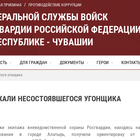
АЯ ПРИЕМНАЯ
ПРОТИВОДЕЙСТВИЕ КОРРУПЦИИ
ЕРАЛЬНОЙ СЛУЖБЫ ВОЙСК
ВАРДИИ РОССИЙСКОЙ ФЕДЕРАЦИ
ЕСПУБЛИКЕ - ЧУВАШИИ
СТЬ
ДЛЯ ГРАЖДАН
ДОКУМЕНТЫ
ГЕРОИ
КОНТАКТ
гося угонщика
ЖАЛИ НЕСОСТОЯВШЕГОСЯ УГОНЩИКА
ики экипажа вневедомственной охраны Росгвардии, находясь н
рования в городе Алатырь, получили ориентировку от 