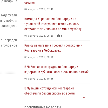
це Гагарина
оружия
07 августа 2026, 07:42
 задержали
Команда Управления Росгвардии по
автомобиля
Чувашской Республике взяла «золото»
 завладеть
окружного чемпионата по мини-футболу
07 августа 2026, 05:20
5
ыл передан
 уголовное
Кражу из магазина пресекли сотрудники
Росгвардии в Чебоксарах
05 августа 2026, 09:18
В Чебоксарах сотрудники Росгвардии
задержали буйного посетителя ночного клуба
04 августа 2026, 10:36
В Чувашии сотрудники Росгвардии
обеспечили безопасность во время
проведения мероприятий, посвященных Дню
ВДВ
ПОПУЛЯРНЫЕ НОВОСТИ