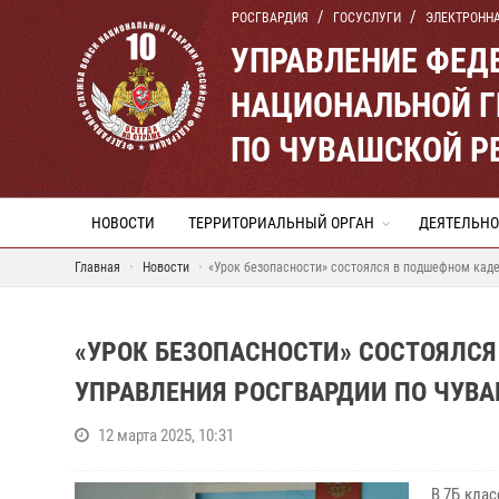
РОСГВАРДИЯ
ГОСУСЛУГИ
ЭЛЕКТРОНН
УПРАВЛЕНИЕ ФЕД
НАЦИОНАЛЬНОЙ Г
ПО ЧУВАШСКОЙ Р
НОВОСТИ
ТЕРРИТОРИАЛЬНЫЙ ОРГАН
ДЕЯТЕЛЬНО
Главная
Новости
«Урок безопасности» состоялся в подшефном кад
«УРОК БЕЗОПАСНОСТИ» СОСТОЯЛС
УПРАВЛЕНИЯ РОСГВАРДИИ ПО ЧУВ
12 марта 2025, 10:31
В 7Б кла