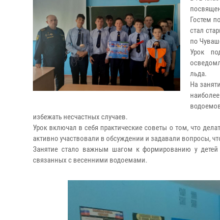
посвящен
Гостем п
стал ста
по Чуваш
Урок по
осведомл
льда.
На занят
наиболее
водоемо
избежать несчастных случаев.
Урок включал в себя практические советы о том, что дела
активно участвовали в обсуждении и задавали вопросы, ч
Занятие стало важным шагом к формированию у детей 
связанных с весенними водоемами.