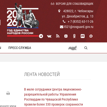
ВЕРСИЯ ДЛЯ СЛАБОВИДЯЩИХ
428022, г. Чебоксары
ул. Декабристов, д. 13
И
+ 7 (8352) 63-11-26
t521@rosguard.gov.ru
Ы
ПРЕСС-СЛУЖБА
ЛЕНТА НОВОСТЕЙ
В июле сотрудники Центра лицензионно-
разрешительной работы Управления
Росгвардии по Чувашской Республике
провели более 330 проверок сохранности
рошел урок,