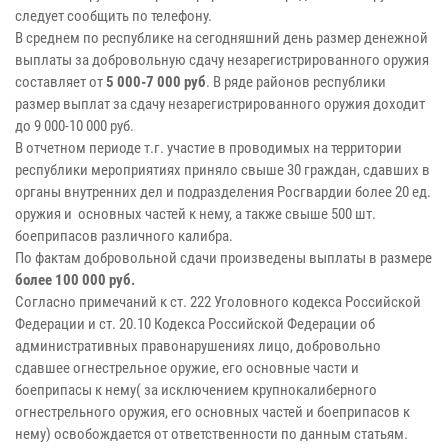
следует сообщить по телефону.
В среднем по республике на сегодняшний день размер денежной
выплаты за добровольную сдачу незарегистрированного оружия
составляет от
5 000-7 000 руб
. В ряде районов республики
размер выплат за сдачу незарегистрированного оружия доходит
до 9 000-10 000 руб.
В отчетном периоде т.г. участие в проводимых на территории
республики мероприятиях приняло свыше 30 граждан, сдавших в
органы внутренних дел и подразделения Росгвардии более 20 ед.
оружия и основных частей к нему, а также свыше 500 шт.
боеприпасов различного калибра.
По фактам добровольной сдачи произведены выплаты в размере
более 100 000 руб.
Согласно примечаний к ст. 222 Уголовного кодекса Российской
Федерации и ст. 20.10 Кодекса Российской Федерации об
административных правонарушениях лицо, добровольно
сдавшее огнестрельное оружие, его основные части и
боеприпасы к нему( за исключением крупнокалиберного
огнестрельного оружия, его основных частей и боеприпасов к
нему) освобождается от ответственности по данным статьям.