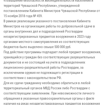
«Повышение безопасности жизнедеятельности населения и
территорий Чувашской Республики», утвержденной
постановлением Кабинета Министров Чувашской Республики от
15 ноября 2018 года № 459.
В рамках реализации указанного постановления Кабинета
Министров на организацию работы по добровольной сдаче в
органы внутренних дел и подразделений Росгвардии
незарегистрированных предметов вооружения в 2023 году
органами местного самоуправления из соответствующих
бюджетов было выделено свыше 500 000 руб.
Под действие программы подпадает любой предмет вооружения,
хранящийся у граждан без соответствующих разрешительных
документов и не состоящий на учете в подразделениях
лицензионно-разрешительной работы Росгвардии, за
исключением оружия не подлежащего регистрации в
соответствии с законодательством РФ.
Для их сдачи гражданину необходимо обратиться в любой
территориальный органов МВД России либо Росгвардии с
соответствующим заявлением. При невозможности личного
обращения в указанные правоохранительные органы о факте
наличия на руках незарегистрированных предметов вооружения