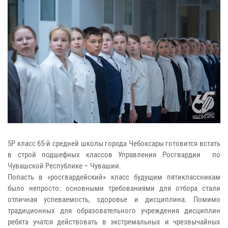
5Р класс 65-й средней школы города Чебоксары готовится встать
в строй подшефных классов Управления Росгвардии по
Чувашской Республике – Чувашии.
Попасть в «росгвардейский» класс будущим пятиклассникам
было непросто: основными требованиями для отбора стали
отличная успеваемость, здоровье и дисциплина. Помимо
традиционных для образовательного учреждения дисциплин
ребята учатся действовать в экстремальных и чрезвычайных