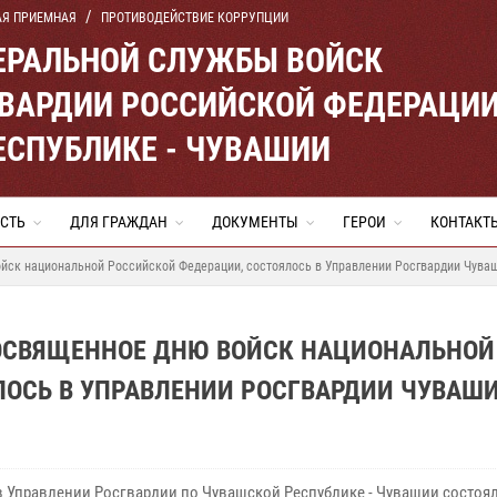
АЯ ПРИЕМНАЯ
ПРОТИВОДЕЙСТВИЕ КОРРУПЦИИ
ЕРАЛЬНОЙ СЛУЖБЫ ВОЙСК
ВАРДИИ РОССИЙСКОЙ ФЕДЕРАЦИ
ЕСПУБЛИКЕ - ЧУВАШИИ
СТЬ
ДЛЯ ГРАЖДАН
ДОКУМЕНТЫ
ГЕРОИ
КОНТАКТ
йск национальной Российской Федерации, состоялось в Управлении Росгвардии Чува
ОСВЯЩЕННОЕ ДНЮ ВОЙСК НАЦИОНАЛЬНОЙ
ЛОСЬ В УПРАВЛЕНИИ РОСГВАРДИИ ЧУВАШ
 в Управлении Росгвардии по Чувашской Республике - Чувашии состоя