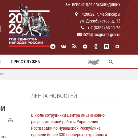
ВЕРСИЯ ДЛЯ СЛАБОВИДЯЩИХ
428022, г. Чебоксары
ул. Декабристов, д. 13
И
+ 7 (8352) 63-11-26
t521@rosguard.gov.ru
Ы
ПРЕСС-СЛУЖБА
шии
ЛЕНТА НОВОСТЕЙ
ИИ
В июле сотрудники Центра лицензионно-
разрешительной работы Управления
Росгвардии по Чувашской Республике
провели более 330 проверок сохранности
лось