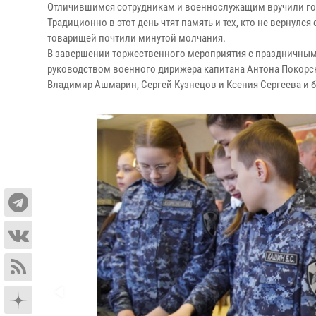
Отличившимся сотрудникам и военнослужащим вручили гос
Традиционно в этот день чтят память и тех, кто не вернулс
товарищей почтили минутой молчания.
В завершении торжественного мероприятия с праздничным 
руководством военного дирижера капитана Антона Покорс
Владимир Ашмарин, Сергей Кузнецов и Ксения Сергеева и 