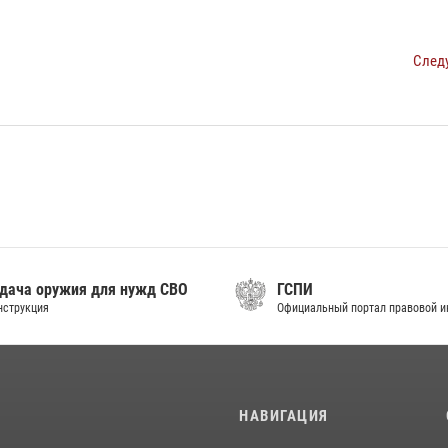
След
дача оружия для нужд СВО
ГСПИ
нструкция
Официальный портал правовой 
И
НАВИГАЦИЯ