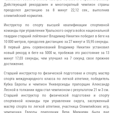
Действующий рекордсмен и многократный чемпион страны
преодолел дистанцию за 8 минут 22,12 сек., выполнив
олимпийский норматив.
Инструктор по спорту высшей квалификации спортивной
команды при управлении Уральского округа войск национальной
гвардии старший лейтенант Владимир Никитин победил в беге на
10 000 метров, преодолев дистанцию за 27 минут и 55,95 секунды.
В первый день соревнований Владимир Никитин установил
новый рекорд в беге на 5000 м, пробежав это расстояние за 13
минут 17,03 секунды, чем улучшил на 7 секунд свое прежнее
достижение.
Старший инструктор по физической подготовке и спорту, мастер
спорта международного класса по легкой атлетике, победитель
Кубка Европы и чемпион Универсиады прапорщик Александр
Лесной в толкании ядра стал чемпионом с результатом 21 м 3 см.
Старший инструктор по физической подготовке и спорту
спортивной команды при управлении округа, заслуженный
мастер спорта по легкой атлетике, участница Олимпийских игр,
чемпионка Европы прапорщик Вера Маркарян была вне