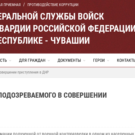
АЯ ПРИЕМНАЯ
ПРОТИВОДЕЙСТВИЕ КОРРУПЦИИ
ЕРАЛЬНОЙ СЛУЖБЫ ВОЙСК
ВАРДИИ РОССИЙСКОЙ ФЕДЕРАЦИ
ЕСПУБЛИКЕ - ЧУВАШИИ
СТЬ
ДЛЯ ГРАЖДАН
ДОКУМЕНТЫ
ГЕРОИ
КОНТАКТ
совершении преступления в ДНР
ПОДОЗРЕВАЕМОГО В СОВЕРШЕНИИ
мации полученной от военной контрразведки в одном из населенных