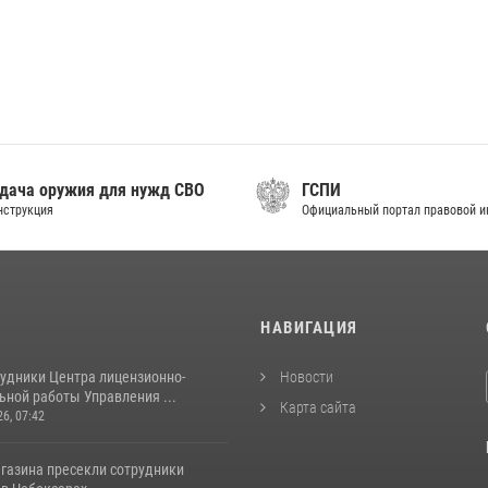
дача оружия для нужд СВО
ГСПИ
нструкция
Официальный портал правовой 
И
НАВИГАЦИЯ
рудники Центра лицензионно-
Новости
ьной работы Управления ...
Карта сайта
26, 07:42
агазина пресекли сотрудники