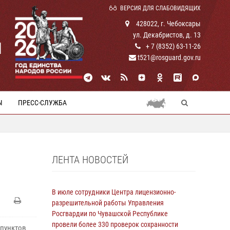
ВЕРСИЯ ДЛЯ СЛАБОВИДЯЩИХ
428022, г. Чебоксары
ул. Декабристов, д. 13
И
+ 7 (8352) 63-11-26
t521@rosguard.gov.ru
Ы
ПРЕСС-СЛУЖБА
ЛЕНТА НОВОСТЕЙ
В июле сотрудники Центра лицензионно-
разрешительной работы Управления
Росгвардии по Чувашской Республике
провели более 330 проверок сохранности
 пунктов