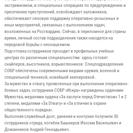
экстремизмом, в специальных операциях по предупреждению и
пресечению преступлений, освобождают заложников,
обеспечивают силовую поддержку оперативно-розыскных и
иных мероприятий, связанных с выполнением задач,
возложенных на Росгвардию. Сейчас, в переломное для страны
время, личный состав подразделения также находится на
передовой борьбы с неонацизмом.
Подготовка сотрудников проходит в профильных учебных
центрах по различным специальностям: здесь готовят
снайперов, высотников, взрывотехников. Спецподразделения
СОБР обеспечены современными видами оружия, военной и
специальной техникой, новейшей экипировкой.
За мужество и отвагу, проявленные при выполнении оперативно-
боевых задач, сотрудники СОБР «Искра» награждены орденами
Мужества, медалями ордена «За заслуги перед Отечеством» 1 и 2
степени, медалями «За Отвагу» и «За отличие в охране
общественного порядка».
Выполняя служебный долг, ранения и контузии получили 30
сотрудников отряда, погибли Башкиров Изосим Васильевич и
Доманников Андрей Геннадьевич.