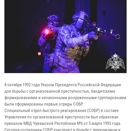
8 октября 1992 года Указом Президента Российской Федерации
для борьбы с организованной преступностью, бандитскими
формированиями и незаконными вооруженными группировками
были сформированы первые отряды СОБР.
Специальный отдел быстрого реагирования (СОБР) в составе
Управления по организованной преступности был образован
приказом МВД Чувашской Республики №6 от 5 марта 1993 года.
Сегодня сотрудники СОБР участвуют в борьбе с терроризмом и