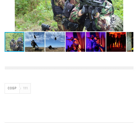
СОБР
111