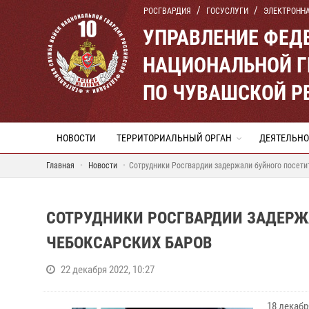
РОСГВАРДИЯ
ГОСУСЛУГИ
ЭЛЕКТРОНН
УПРАВЛЕНИЕ ФЕД
НАЦИОНАЛЬНОЙ Г
ПО ЧУВАШСКОЙ Р
НОВОСТИ
ТЕРРИТОРИАЛЬНЫЙ ОРГАН
ДЕЯТЕЛЬНО
Главная
Новости
Сотрудники Росгвардии задержали буйного посети
СОТРУДНИКИ РОСГВАРДИИ ЗАДЕРЖ
ЧЕБОКСАРСКИХ БАРОВ
22 декабря 2022, 10:27
18 декаб