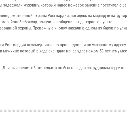
ы задержали мужчину, который нанес ножевое ранение посетителю ба
неведомственной охраны Росгвардии, находясь на маршруте патрули
ом районе Чебоксар, получил сообщение от дежурного пункта
зованной охраны. Тревожную кнопку нажали в одном из баров по ули
ки Росгвардии незамедлительно проследовали по указанному адресу 
и мужчину, который в ходе скандала нанес удар ножом 53-летнему ме
. Для выяснения обстоятельств он был передан сотрудникам террито