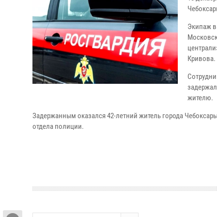
Чебоксар
Экипаж в
Московск
централи
Кривова.
Сотрудни
задержал
жителю.
Задержанным оказался 42-летний житель города Чебоксары
отдела полиции.