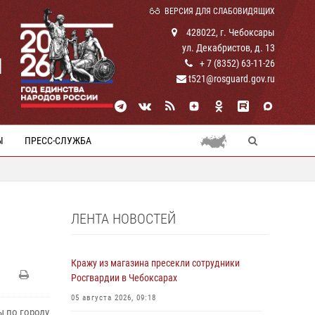
ВЕРСИЯ ДЛЯ СЛАБОВИДЯЩИХ
428022, г. Чебоксары
ул. Декабристов, д. 13
И
+ 7 (8352) 63-11-26
t521@rosguard.gov.ru
Ы
ПРЕСС-СЛУЖБА
ЛЕНТА НОВОСТЕЙ
Кражу из магазина пресекли сотрудники
Росгвардии в Чебоксарах
05 августа 2026, 09:18
ы по городу