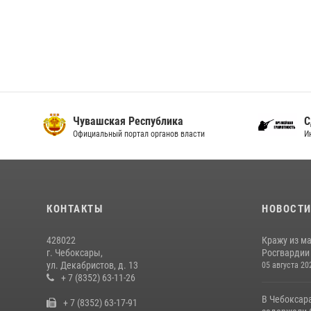
Чувашская Республика
С
Официальный портал органов власти
И
КОНТАКТЫ
НОВОСТ
428022
Кражу из м
г. Чебоксары,
Росгвардии
ул. Декабристов, д. 13
05 августа 20
+ 7 (8352) 63-11-26
В Чебоксар
+ 7 (8352) 63-17-91