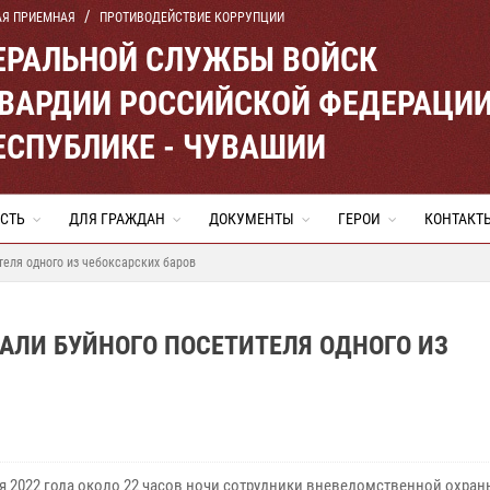
АЯ ПРИЕМНАЯ
ПРОТИВОДЕЙСТВИЕ КОРРУПЦИИ
ЕРАЛЬНОЙ СЛУЖБЫ ВОЙСК
ВАРДИИ РОССИЙСКОЙ ФЕДЕРАЦИ
ЕСПУБЛИКЕ - ЧУВАШИИ
СТЬ
ДЛЯ ГРАЖДАН
ДОКУМЕНТЫ
ГЕРОИ
КОНТАКТ
теля одного из чебоксарских баров
АЛИ БУЙНОГО ПОСЕТИТЕЛЯ ОДНОГО ИЗ
ря 2022 года около 22 часов ночи сотрудники вневедомственной охран