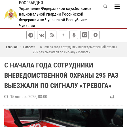
РОСГВАРДИЯ
Управление Федеральной службы войск
национальной гвардии Российской
Федерации по Чувашской Республике -
Чувашии
Главная
Новости
С начала года сотрудники вневедомственной охраны
295 раз выезжали по сигналу «Тревога»
С НАЧАЛА ГОДА СОТРУДНИКИ
ВНЕВЕДОМСТВЕННОЙ ОХРАНЫ 295 РАЗ
ВЫЕЗЖАЛИ ПО СИГНАЛУ «ТРЕВОГА»
15 января 2025, 08:00