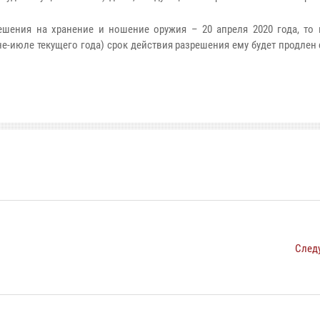
ешения на хранение и ношение оружия – 20 апреля 2020 года, то 
не-июле текущего года) срок действия разрешения ему будет продлен 
След