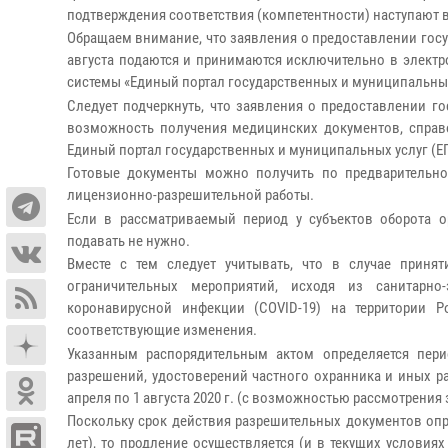
подтверждения соответствия (компетентности) наступают в п
Обращаем внимание, что заявления о предоставлении госус
августа подаются и принимаются исключительно в элект
системы «Единый портал государственных и муниципальных 
Следует подчеркнуть, что заявления о предоставлении гос
возможность получения медицинских документов, справо
Единый портал государственных и муниципальных услуг (Е
Готовые документы можно получить по предварительно
лицензионно-разрешительной работы.
Если в рассматриваемый период у субъектов оборота о
подавать не нужно.
Вместе с тем следует учитывать, что в случае прин
ограничительных мероприятий, исходя из санитарно
коронавирусной инфекции (COVID-19) на территории 
соответствующие изменения.
Указанным распорядительным актом определяется пери
разрешений, удостоверений частного охранника и иных ра
апреля по 1 августа 2020 г. (с возможностью рассмотрения 
Поскольку срок действия разрешительных документов опр
лет), то продление осуществляется (и в текущих условия