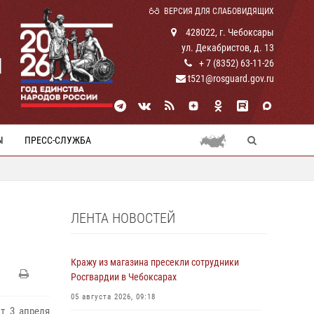
ВЕРСИЯ ДЛЯ СЛАБОВИДЯЩИХ
428022, г. Чебоксары
ул. Декабристов, д. 13
И
+ 7 (8352) 63-11-26
t521@rosguard.gov.ru
Ы
ПРЕСС-СЛУЖБА
ЛЕНТА НОВОСТЕЙ
Кражу из магазина пресекли сотрудники
Росгвардии в Чебоксарах
05 августа 2026, 09:18
т 3 апреля