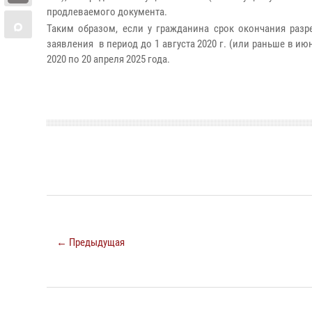
продлеваемого документа.
Таким образом, если у гражданина срок окончания разр
заявления в период до 1 августа 2020 г. (или раньше в ию
2020 по 20 апреля 2025 года.
← Предыдущая