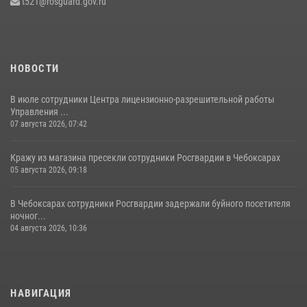
t521@rosguard.gov.ru
15 июля 2026, 08:57
4
НОВОСТИ
В июле сотрудники Центра лицензионно-разрешительной работы
Управления ...
07 августа 2026, 07:42
Кражу из магазина пресекли сотрудники Росгвардии в Чебоксарах
05 августа 2026, 09:18
В Чебоксарах сотрудники Росгвардии задержали буйного посетителя
ночног...
04 августа 2026, 10:36
НАВИГАЦИЯ