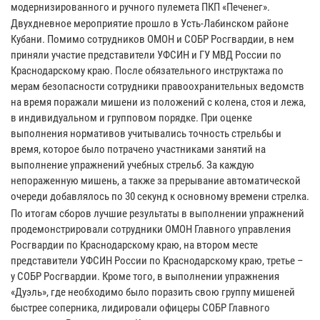
модернизированного и ручного пулемета ПКП «Печенег».
Двухдневное мероприятие прошло в Усть-Лабинском районе
Кубани. Помимо сотрудников ОМОН и СОБР Росгвардии, в нем
приняли участие представители УФСИН и ГУ МВД России по
Краснодарскому краю. После обязательного инструктажа по
мерам безопасности сотрудники правоохранительных ведомств
на время поражали мишени из положений с колена, стоя и лежа,
в индивидуальном и групповом порядке. При оценке
выполнения нормативов учитывались точность стрельбы и
время, которое было потрачено участниками занятий на
выполнение упражнений учебных стрельб. За каждую
непораженную мишень, а также за прерывание автоматической
очереди добавлялось по 30 секунд к основному времени стрелка.
По итогам сборов лучшие результаты в выполнении упражнений
продемонстрировали сотрудники ОМОН Главного управления
Росгвардии по Краснодарскому краю, на втором месте
представители УФСИН России по Краснодарскому краю, третье –
у СОБР Росгвардии. Кроме того, в выполнении упражнения
«Дуэль», где необходимо было поразить свою группу мишеней
быстрее соперника, лидировали офицеры СОБР Главного