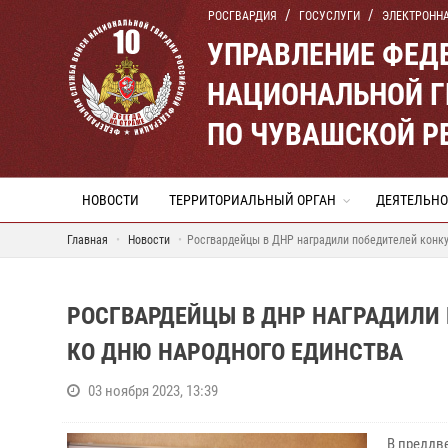
РОСГВАРДИЯ
ГОСУСЛУГИ
ЭЛЕКТРОНН
УПРАВЛЕНИЕ ФЕД
НАЦИОНАЛЬНОЙ Г
ПО ЧУВАШСКОЙ Р
НОВОСТИ
ТЕРРИТОРИАЛЬНЫЙ ОРГАН
ДЕЯТЕЛЬНО
Главная
Новости
Росгвардейцы в ДНР наградили победителей конку
РОСГВАРДЕЙЦЫ В ДНР НАГРАДИЛИ
КО ДНЮ НАРОДНОГО ЕДИНСТВА
03 ноября 2023, 13:39
В преддв