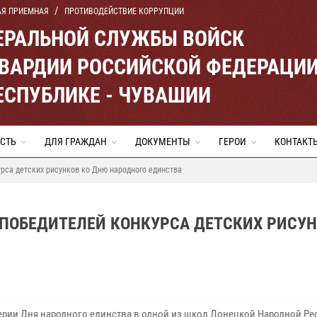
АЯ ПРИЕМНАЯ
ПРОТИВОДЕЙСТВИЕ КОРРУПЦИИ
ЕРАЛЬНОЙ СЛУЖБЫ ВОЙСК
ВАРДИИ РОССИЙСКОЙ ФЕДЕРАЦИ
ЕСПУБЛИКЕ - ЧУВАШИИ
СТЬ
ДЛЯ ГРАЖДАН
ДОКУМЕНТЫ
ГЕРОИ
КОНТАКТ
рса детских рисунков ко Дню народного единства
 ПОБЕДИТЕЛЕЙ КОНКУРСА ДЕТСКИХ РИСУ
ерии Дня народного единства в одной из школ Донецкой Народной Ре