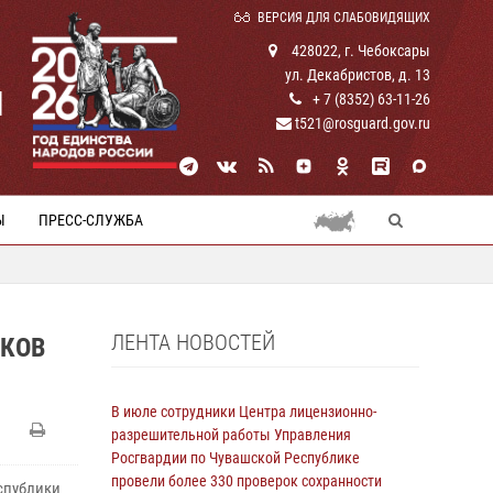
ВЕРСИЯ ДЛЯ СЛАБОВИДЯЩИХ
428022, г. Чебоксары
ул. Декабристов, д. 13
И
+ 7 (8352) 63-11-26
t521@rosguard.gov.ru
Ы
ПРЕСС-СЛУЖБА
ЛЕНТА НОВОСТЕЙ
НКОВ
В июле сотрудники Центра лицензионно-
разрешительной работы Управления
Росгвардии по Чувашской Республике
провели более 330 проверок сохранности
спублики