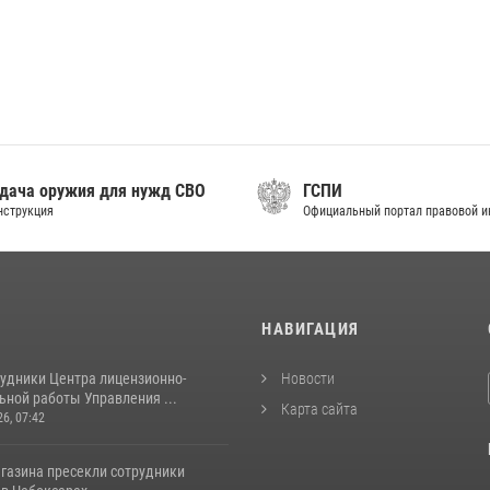
дача оружия для нужд СВО
ГСПИ
нструкция
Официальный портал правовой 
И
НАВИГАЦИЯ
рудники Центра лицензионно-
Новости
ьной работы Управления ...
Карта сайта
26, 07:42
агазина пресекли сотрудники