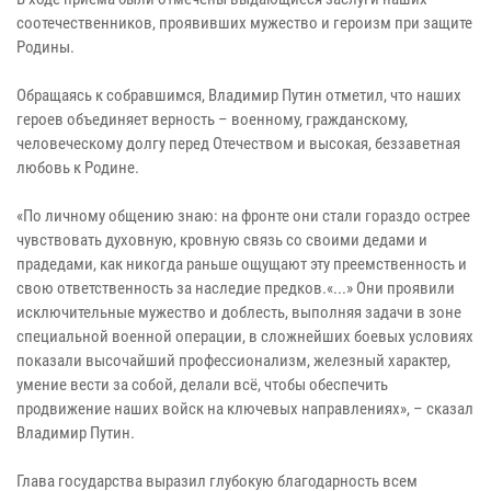
соотечественников, проявивших мужество и героизм при защите
Родины.
Обращаясь к собравшимся, Владимир Путин отметил, что наших
героев объединяет верность – военному, гражданскому,
человеческому долгу перед Отечеством и высокая, беззаветная
любовь к Родине.
«По личному общению знаю: на фронте они стали гораздо острее
чувствовать духовную, кровную связь со своими дедами и
прадедами, как никогда раньше ощущают эту преемственность и
свою ответственность за наследие предков.«...» Они проявили
исключительные мужество и доблесть, выполняя задачи в зоне
специальной военной операции, в сложнейших боевых условиях
показали высочайший профессионализм, железный характер,
умение вести за собой, делали всё, чтобы обеспечить
продвижение наших войск на ключевых направлениях», – сказал
Владимир Путин.
Глава государства выразил глубокую благодарность всем