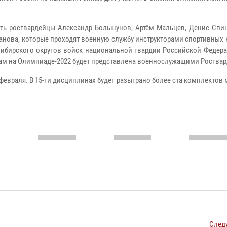
ать росгвардейцы Александр Большунов, Артём Мальцев, Денис Спиц
панова, которые проходят военную службу инструкторами спортивных
Сибирского округов войск национальной гвардии Российской Федера
ам на Олимпиаде-2022 будет представлена военнослужащими Росгвар
февраля. В 15-ти дисциплинах будет разыграно более ста комплектов 
След