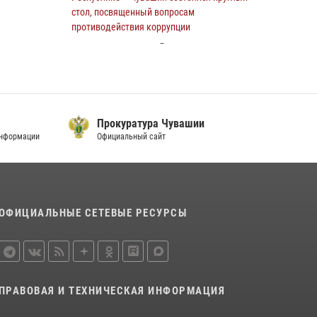
стол, посвященный вопросам
01 августа 2026, 05:17
противодействия коррупции
Директор Росгвардии Герой России генерал
26 июля 2026, 06:21
4
армии Виктор Золотов поздравил
специалистов подразделений тыла с
Сотрудники лицензионно-разрешительной
профессиональным праздником
работы Росгвардии проверили безопасность
детских лагерей и социально значимых
01 августа 2026, 00:01
объектов Чувашии
Прокуратура Чувашии
М
информации
Официальный сайт
О
15 июля 2026, 11:05
2
В Чувашии подвели итоги служебной
деятельности подразделений
вневедомственной охраны Росгвардии
ОФИЦИАЛЬНЫЕ СЕТЕВЫЕ РЕСУРСЫ
14 июля 2026, 13:09
3
Взрывотехник ОМОН «Сувар» стал героем
очередного выпуска программы «Время
СВОих» на Национальном телевидении
ПРАВОВАЯ И ТЕХНИЧЕСКАЯ ИНФОРМАЦИЯ
Чувашии
21 июля 2026, 09:15
4