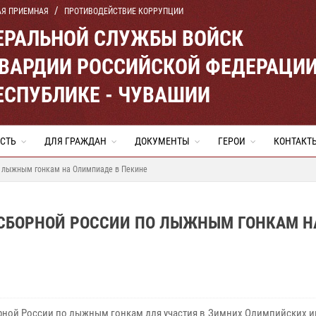
АЯ ПРИЕМНАЯ
ПРОТИВОДЕЙСТВИЕ КОРРУПЦИИ
ЕРАЛЬНОЙ СЛУЖБЫ ВОЙСК
ВАРДИИ РОССИЙСКОЙ ФЕДЕРАЦИ
ЕСПУБЛИКЕ - ЧУВАШИИ
СТЬ
ДЛЯ ГРАЖДАН
ДОКУМЕНТЫ
ГЕРОИ
КОНТАКТ
о лыжным гонкам на Олимпиаде в Пекине
 СБОРНОЙ РОССИИ ПО ЛЫЖНЫМ ГОНКАМ Н
ной России по лыжным гонкам для участия в Зимних Олимпийских иг