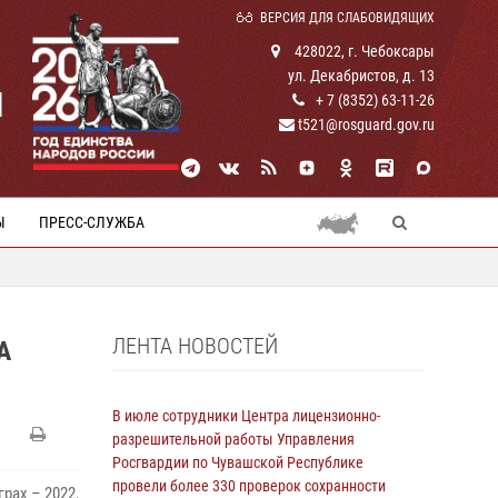
ВЕРСИЯ ДЛЯ СЛАБОВИДЯЩИХ
428022, г. Чебоксары
ул. Декабристов, д. 13
И
+ 7 (8352) 63-11-26
t521@rosguard.gov.ru
Ы
ПРЕСС-СЛУЖБА
ЛЕНТА НОВОСТЕЙ
А
В июле сотрудники Центра лицензионно-
разрешительной работы Управления
Росгвардии по Чувашской Республике
провели более 330 проверок сохранности
рах – 2022,