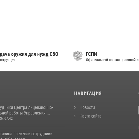
дача оружия для нужд СВО
ГСПИ
нструкция
Официальный портал правовой 
И
НАВИГАЦИЯ
рудники Центра лицензионно-
Новости
ьной работы Управления ...
Карта сайта
26, 07:42
агазина пресекли сотрудники