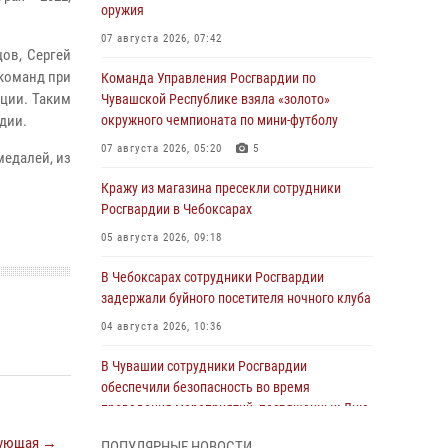
оружия
07 августа 2026, 07:42
ов, Сергей
 команд при
Команда Управления Росгвардии по
ции. Таким
Чувашской Республике взяла «золото»
дии.
окружного чемпионата по мини-футболу
07 августа 2026, 05:20
5
медалей, из
Кражу из магазина пресекли сотрудники
Росгвардии в Чебоксарах
05 августа 2026, 09:18
В Чебоксарах сотрудники Росгвардии
задержали буйного посетителя ночного клуба
04 августа 2026, 10:36
В Чувашии сотрудники Росгвардии
обеспечили безопасность во время
проведения мероприятий, посвященных Дню
ВДВ
ующая →
ПОПУЛЯРНЫЕ НОВОСТИ