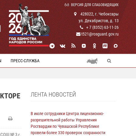
ВЕРСИЯ ДЛЯ СЛАБОВИДЯЩИХ
428022, г. Чебоксары
ул. Декабристов, д. 13
И
+ 7 (8352) 63-11-26
t521@rosguard.gov.ru
Ы
ПРЕСС-СЛУЖБА
ЛЕНТА НОВОСТЕЙ
УКТОРЕ
В июле сотрудники Центра лицензионно-
разрешительной работы Управления
Росгвардии по Чувашской Республике
провели более 330 проверок сохранности
 СОШ № 3 г.