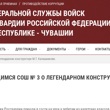
АЯ ПРИЕМНАЯ
ПРОТИВОДЕЙСТВИЕ КОРРУПЦИИ
ЕРАЛЬНОЙ СЛУЖБЫ ВОЙСК
ВАРДИИ РОССИЙСКОЙ ФЕДЕРАЦИ
ЕСПУБЛИКЕ - ЧУВАШИИ
СТЬ
ДЛЯ ГРАЖДАН
ДОКУМЕНТЫ
ГЕРОИ
КОНТАКТ
гендарном конструкторе М.Т. Калашникове.
ИМСЯ СОШ № 3 О ЛЕГЕНДАРНОМ КОНСТР
и Росгвардии пришли в гости на урок к ребятам из кадетских классов