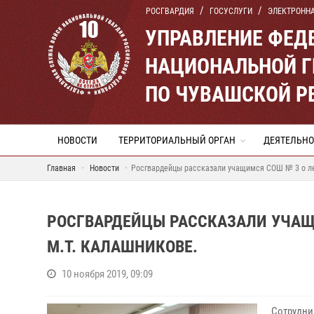
РОСГВАРДИЯ
ГОСУСЛУГИ
ЭЛЕКТРОНН
УПРАВЛЕНИЕ ФЕД
НАЦИОНАЛЬНОЙ Г
ПО ЧУВАШСКОЙ Р
НОВОСТИ
ТЕРРИТОРИАЛЬНЫЙ ОРГАН
ДЕЯТЕЛЬНО
Главная
Новости
Росгвардейцы рассказали учащимся СОШ № 3 о ле
РОСГВАРДЕЙЦЫ РАССКАЗАЛИ УЧАЩ
М.Т. КАЛАШНИКОВЕ.
10 ноября 2019, 09:09
Сотрудник