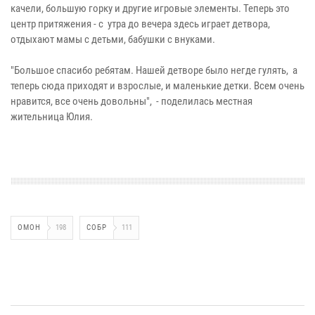
качели, большую горку и другие игровые элементы. Теперь это
центр притяжения - с утра до вечера здесь играет детвора,
отдыхают мамы с детьми, бабушки с внуками.
"Большое спасибо ребятам. Нашей детворе было негде гулять, а
теперь сюда приходят и взрослые, и маленькие детки. Всем очень
нравится, все очень довольны", - поделилась местная
жительница Юлия.
ОМОН
198
СОБР
111