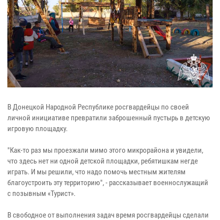
В Донецкой Народной Республике росгвардейцы по своей
личной инициативе превратили заброшенный пустырь в детскую
игровую площадку.
"Как-то раз мы проезжали мимо этого микрорайона и увидели,
что здесь нет ни одной детской площадки, ребятишкам негде
играть. И мы решили, что надо помочь местным жителям
благоустроить эту территорию", - рассказывает военнослужащий
с позывным «Турист».
В свободное от выполнения задач время росгвардейцы сделали