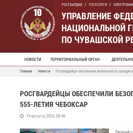
РОСГВАРДИЯ
ГОСУСЛУГИ
ЭЛЕКТРОНН
УПРАВЛЕНИЕ ФЕД
НАЦИОНАЛЬНОЙ Г
ПО ЧУВАШСКОЙ Р
НОВОСТИ
ТЕРРИТОРИАЛЬНЫЙ ОРГАН
ДЕЯТЕЛЬНО
Главная
Новости
Росгвардейцы обеспечили безопасность граждан 
РОСГВАРДЕЙЦЫ ОБЕСПЕЧИЛИ БЕЗО
555-ЛЕТИЯ ЧЕБОКСАР
19 августа 2024, 09:46
Личный с