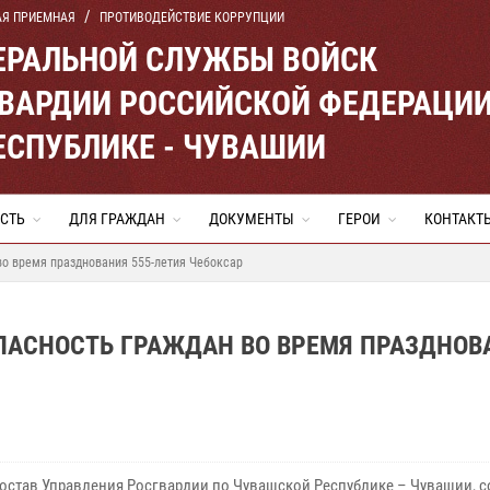
АЯ ПРИЕМНАЯ
ПРОТИВОДЕЙСТВИЕ КОРРУПЦИИ
ЕРАЛЬНОЙ СЛУЖБЫ ВОЙСК
ВАРДИИ РОССИЙСКОЙ ФЕДЕРАЦИ
ЕСПУБЛИКЕ - ЧУВАШИИ
СТЬ
ДЛЯ ГРАЖДАН
ДОКУМЕНТЫ
ГЕРОИ
КОНТАКТ
во время празднования 555-летия Чебоксар
ПАСНОСТЬ ГРАЖДАН ВО ВРЕМЯ ПРАЗДНОВ
остав Управления Росгвардии по Чувашской Республике – Чувашии, с