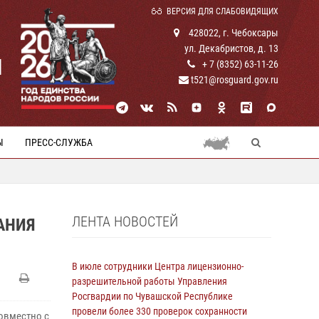
ВЕРСИЯ ДЛЯ СЛАБОВИДЯЩИХ
428022, г. Чебоксары
ул. Декабристов, д. 13
И
+ 7 (8352) 63-11-26
t521@rosguard.gov.ru
Ы
ПРЕСС-СЛУЖБА
ЛЕНТА НОВОСТЕЙ
АНИЯ
В июле сотрудники Центра лицензионно-
разрешительной работы Управления
Росгвардии по Чувашской Республике
провели более 330 проверок сохранности
овместно с