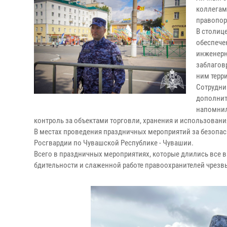
коллегам
правопор
В столиц
обеспече
инженерн
заблагов
ним терр
Сотрудни
дополнит
напомнил
контроль за объектами торговли, хранения и использовани
В местах проведения праздничных мероприятий за безопа
Росгвардии по Чувашской Республике - Чувашии.
Всего в праздничных мероприятиях, которые длились все в
бдительности и слаженной работе правоохранителей чрез