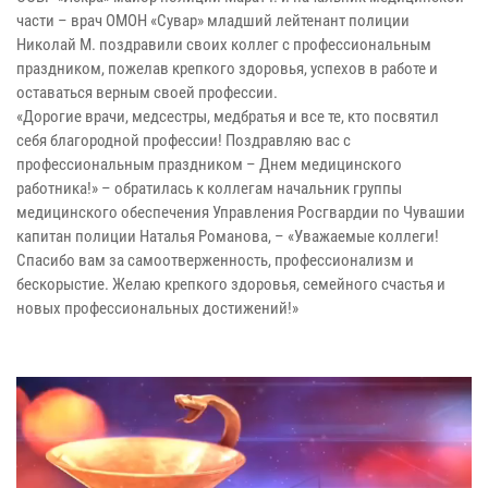
части – врач ОМОН «Сувар» младший лейтенант полиции
Николай М. поздравили своих коллег с профессиональным
праздником, пожелав крепкого здоровья, успехов в работе и
оставаться верным своей профессии.
«Дорогие врачи, медсестры, медбратья и все те, кто посвятил
себя благородной профессии! Поздравляю вас с
профессиональным праздником – Днем медицинского
работника!» – обратилась к коллегам начальник группы
медицинского обеспечения Управления Росгвардии по Чувашии
капитан полиции Наталья Романова, – «Уважаемые коллеги!
Спасибо вам за самоотверженность, профессионализм и
бескорыстие. Желаю крепкого здоровья, семейного счастья и
новых профессиональных достижений!»