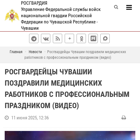
РОСГВАРДИЯ
Управление Федеральной службы войск
национальной гвардии Российской
Федерации по Чувашской Республике -
Чувашии
Главная
Новости
Росгвардейцы Чувашии поздравили медицинских
работников с профессиональным праздником (видео)
РОСГВАРДЕЙЦЫ ЧУВАШИИ
ПОЗДРАВИЛИ МЕДИЦИНСКИХ
РАБОТНИКОВ С ПРОФЕССИОНАЛЬНЫМ
ПРАЗДНИКОМ (ВИДЕО)
11 июня 2025, 12:36