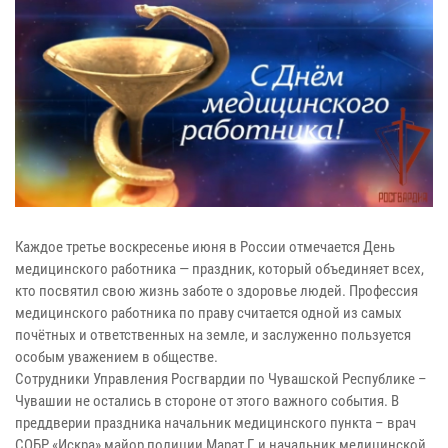
Каждое третье воскресенье июня в России отмечается День
медицинского работника — праздник, который объединяет всех,
кто посвятил свою жизнь заботе о здоровье людей. Профессия
медицинского работника по праву считается одной из самых
почётных и ответственных на земле, и заслуженно пользуется
особым уважением в обществе.
Сотрудники Управления Росгвардии по Чувашской Республике –
Чувашии не остались в стороне от этого важного события. В
преддверии праздника начальник медицинского пункта – врач
СОБР «Искра» майор полиции Марат Г. и начальник медицинской