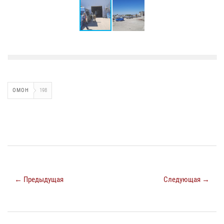
ОМОН
198
← Предыдущая
Следующая →