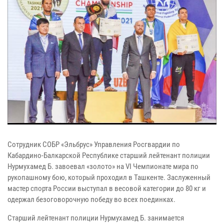
Сотрудник СОБР «Эльбрус» Управления Росгвардии по
Кабардино-Балкарской Республике старший лейтенант полиции
Нурмухамед Б. завоевал «золото» на VI Чемпионате мира по
рукопашному бою, который проходил в Ташкенте. Заслуженный
мастер спорта России выступал в весовой категории до 80 кг и
одержал безоговорочную победу во всех поединках.
Старший лейтенант полиции Нурмухамед Б. занимается