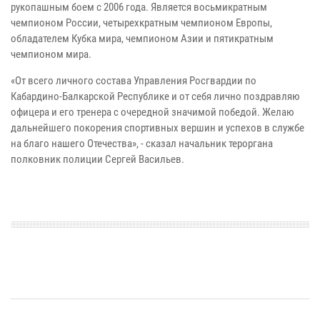
рукопашным боем с 2006 года. Является восьмикратным
чемпионом России, четырехкратным чемпионом Европы,
обладателем Кубка мира, чемпионом Азии и пятикратным
чемпионом мира.
«От всего личного состава Управления Росгвардии по
Кабардино-Балкарской Республике и от себя лично поздравляю
офицера и его тренера с очередной значимой победой. Желаю
дальнейшего покорения спортивных вершин и успехов в службе
на благо нашего Отечества», - сказал начальник тероргана
полковник полиции Сергей Васильев.