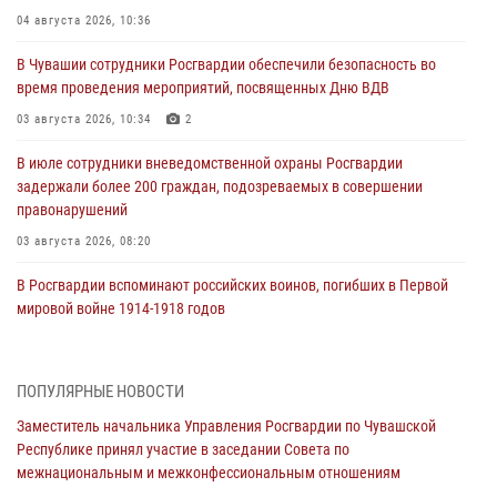
04 августа 2026, 10:36
В Чувашии сотрудники Росгвардии обеспечили безопасность во
время проведения мероприятий, посвященных Дню ВДВ
03 августа 2026, 10:34
2
В июле сотрудники вневедомственной охраны Росгвардии
задержали более 200 граждан, подозреваемых в совершении
правонарушений
03 августа 2026, 08:20
В Росгвардии вспоминают российских воинов, погибших в Первой
мировой войне 1914-1918 годов
01 августа 2026, 07:19
В Ядрине сотрудники Росгвардии задержали подозреваемого в
ПОПУЛЯРНЫЕ НОВОСТИ
причинении тяжкого вреда здоровью
Заместитель начальника Управления Росгвардии по Чувашской
01 августа 2026, 06:12
Республике принял участие в заседании Совета по
межнациональным и межконфессиональным отношениям
1 августа – День дежурной службы войск национальной гвардии