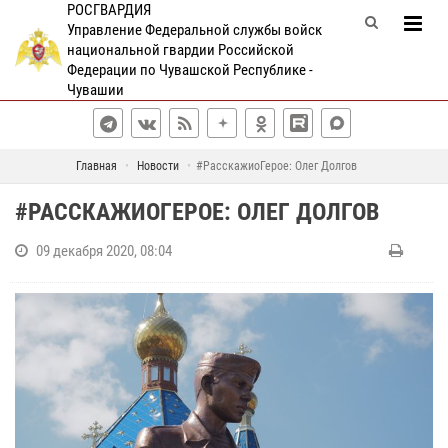
РОСГВАРДИЯ
Управление Федеральной службы войск
национальной гвардии Российской
Федерации по Чувашской Республике -
Чувашии
Главная
Новости
#РасскажиоГерое: Олег Долгов
#РАССКАЖИОГЕРОЕ: ОЛЕГ ДОЛГОВ
09 декабря 2020, 08:04