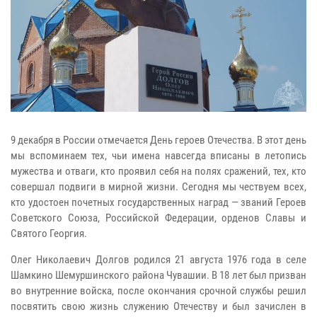
9 декабря в России отмечается День героев Отечества. В этот день
мы вспоминаем тех, чьи имена навсегда вписаны в летопись
мужества и отваги, кто проявил себя на полях сражений, тех, кто
совершал подвиги в мирной жизни. Сегодня мы чествуем всех,
кто удостоен почетных государственных наград — званий Героев
Советского Союза, Российской Федерации, орденов Славы и
Святого Георгия.
Олег Николаевич Долгов родился 21 августа 1976 года в селе
Шамкино Шемуршинского района Чувашии. В 18 лет был призван
во внутренние войска, после окончания срочной службы решил
посвятить свою жизнь служению Отечеству и был зачислен в