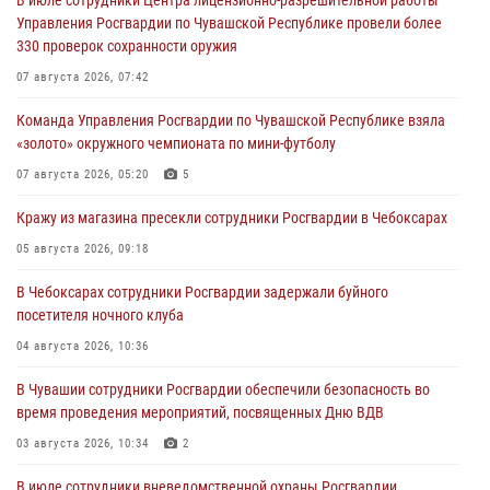
В июле сотрудники Центра лицензионно-разрешительной работы
Управления Росгвардии по Чувашской Республике провели более
330 проверок сохранности оружия
07 августа 2026, 07:42
Команда Управления Росгвардии по Чувашской Республике взяла
«золото» окружного чемпионата по мини-футболу
07 августа 2026, 05:20
5
Кражу из магазина пресекли сотрудники Росгвардии в Чебоксарах
05 августа 2026, 09:18
В Чебоксарах сотрудники Росгвардии задержали буйного
посетителя ночного клуба
04 августа 2026, 10:36
В Чувашии сотрудники Росгвардии обеспечили безопасность во
время проведения мероприятий, посвященных Дню ВДВ
03 августа 2026, 10:34
2
В июле сотрудники вневедомственной охраны Росгвардии