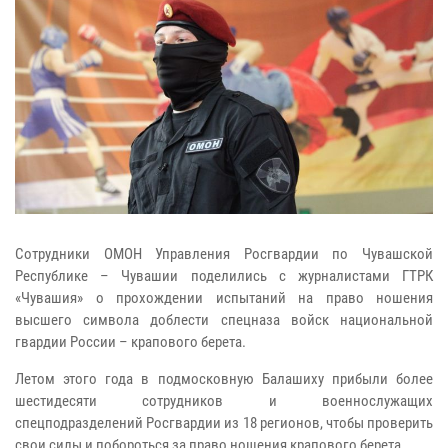
Сотрудники ОМОН Управления Росгвардии по Чувашской
Республике – Чувашии поделились с журналистами ГТРК
«Чувашия» о прохождении испытаний на право ношения
высшего символа доблести спецназа войск национальной
гвардии России – крапового берета.
Летом этого года в подмосковную Балашиху прибыли более
шестидесяти сотрудников и военнослужащих
спецподразделений Росгвардии из 18 регионов, чтобы проверить
свои силы и побороться за право ношения крапового берета.