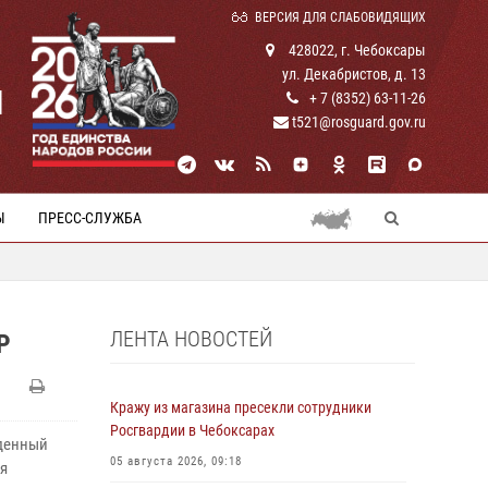
ВЕРСИЯ ДЛЯ СЛАБОВИДЯЩИХ
428022, г. Чебоксары
ул. Декабристов, д. 13
И
+ 7 (8352) 63-11-26
t521@rosguard.gov.ru
Ы
ПРЕСС-СЛУЖБА
ЛЕНТА НОВОСТЕЙ
Р
Кражу из магазина пресекли сотрудники
Росгвардии в Чебоксарах
жденный
05 августа 2026, 09:18
ия