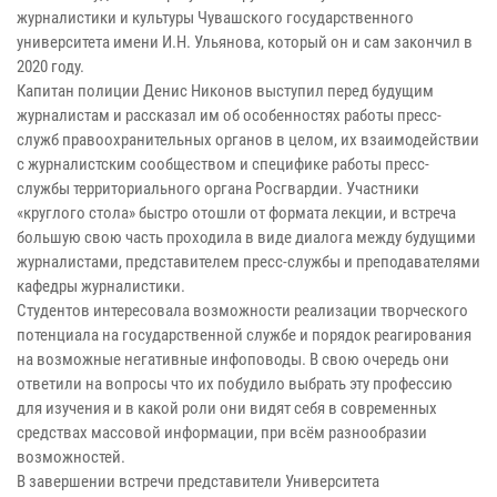
журналистики и культуры Чувашского государственного
университета имени И.Н. Ульянова, который он и сам закончил в
2020 году.
Капитан полиции Денис Никонов выступил перед будущим
журналистам и рассказал им об особенностях работы пресс-
служб правоохранительных органов в целом, их взаимодействии
с журналистским сообществом и специфике работы пресс-
службы территориального органа Росгвардии. Участники
«круглого стола» быстро отошли от формата лекции, и встреча
большую свою часть проходила в виде диалога между будущими
журналистами, представителем пресс-службы и преподавателями
кафедры журналистики.
Студентов интересовала возможности реализации творческого
потенциала на государственной службе и порядок реагирования
на возможные негативные инфоповоды. В свою очередь они
ответили на вопросы что их побудило выбрать эту профессию
для изучения и в какой роли они видят себя в современных
средствах массовой информации, при всём разнообразии
возможностей.
В завершении встречи представители Университета