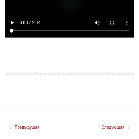
← Предыдущая
Следующая →