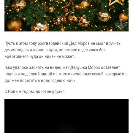
Пусть в этом году росгвардейский Дед Мороз не смог вручить
детям подарки лично в руки, но оставить детишек без
новогоднего чуда он никак не может.
Нам удалось заснять на видео, как Дедушка Мороз оставляет
подарки под ёлкой одной из многочисленных семей, которые он
должен посетить в новогоднюю ночь.
С Новым годом, дорогие друзья!