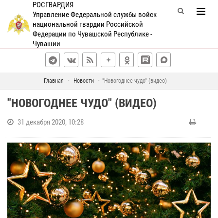
РОСГВАРДИЯ
Управление Федеральной службы войск
национальной гвардии Российской
Федерации по Чувашской Республике -
Чувашии
Главная
Новости
"Новогоднее чудо" (видео)
"НОВОГОДНЕЕ ЧУДО" (ВИДЕО)
31 декабря 2020, 10:28