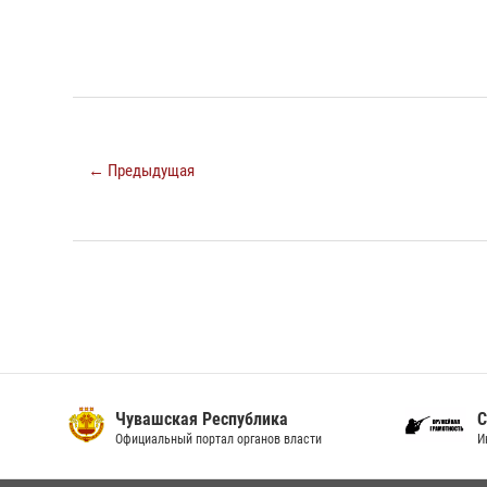
← Предыдущая
Чувашская Республика
С
Официальный портал органов власти
И