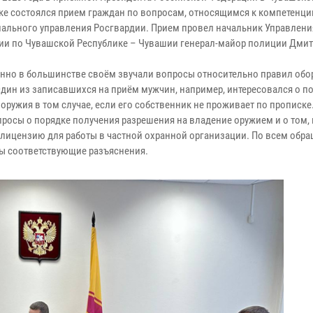
ке состоялся прием граждан по вопросам, относящимся к компетенци
иального управления Росгвардии. Прием провел начальник Управлени
ии по Чувашской Республике – Чувашии генерал-майор полиции Дми
.
нно в большинстве своём звучали вопросы относительно правил обо
Один из записавшихся на приём мужчин, например, интересовался о п
оружия в том случае, если его собственник не проживает по прописке
просы о порядке получения разрешения на владение оружием и о том, 
 лицензию для работы в частной охранной организации. По всем обр
ы соответствующие разъяснения.