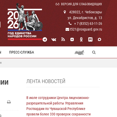
ВЕРСИЯ ДЛЯ СЛАБОВИДЯЩИХ
428022, г. Чебоксары
ул. Декабристов, д. 13
И
+ 7 (8352) 63-11-26
t521@rosguard.gov.ru
Ы
ПРЕСС-СЛУЖБА
ан
ЛЕНТА НОВОСТЕЙ
ШИИ
В июле сотрудники Центра лицензионно-
разрешительной работы Управления
Росгвардии по Чувашской Республике
провели более 330 проверок сохранности
й