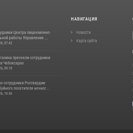
И
НАВИГАЦИЯ
рудники Центра лицензионно-
Новости
ьной работы Управления ...
Карта сайта
26, 07:42
агазина пресекли сотрудники
 в Чебоксарах
26, 09:18
ах сотрудники Росгвардии
уйного посетителя ночног...
26, 10:36