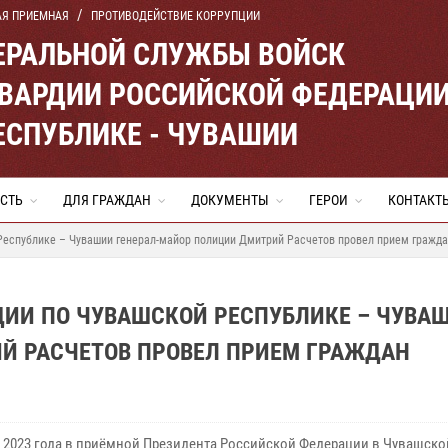
АЯ ПРИЕМНАЯ
ПРОТИВОДЕЙСТВИЕ КОРРУПЦИИ
ЕРАЛЬНОЙ СЛУЖБЫ ВОЙСК
ВАРДИИ РОССИЙСКОЙ ФЕДЕРАЦИ
ЕСПУБЛИКЕ - ЧУВАШИИ
СТЬ
ДЛЯ ГРАЖДАН
ДОКУМЕНТЫ
ГЕРОИ
КОНТАКТ
Республике – Чувашии генерал-майор полиции Дмитрий Расчетов провел прием гражд
ДИИ ПО ЧУВАШСКОЙ РЕСПУБЛИКЕ – ЧУВА
Й РАСЧЕТОВ ПРОВЕЛ ПРИЕМ ГРАЖДАН
я 2023 года в приёмной Президента Российской Федерации в Чувашско