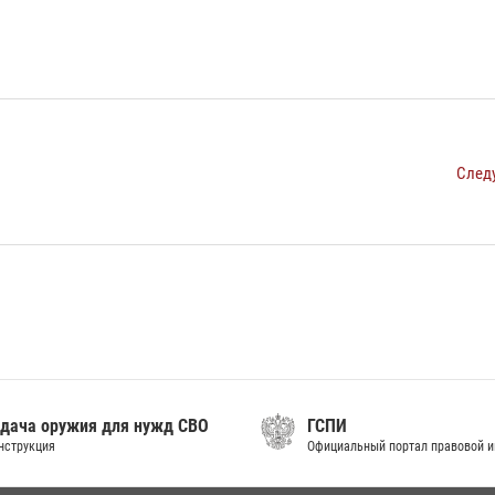
След
дача оружия для нужд СВО
ГСПИ
нструкция
Официальный портал правовой 