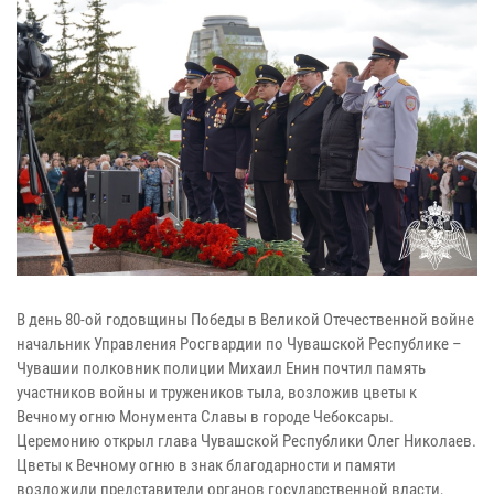
В день 80-ой годовщины Победы в Великой Отечественной войне
начальник Управления Росгвардии по Чувашской Республике –
Чувашии полковник полиции Михаил Енин почтил память
участников войны и тружеников тыла, возложив цветы к
Вечному огню Монумента Славы в городе Чебоксары.
Церемонию открыл глава Чувашской Республики Олег Николаев.
Цветы к Вечному огню в знак благодарности и памяти
возложили представители органов государственной власти,