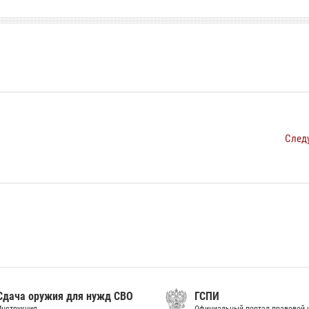
След
дача оружия для нужд СВО
ГСПИ