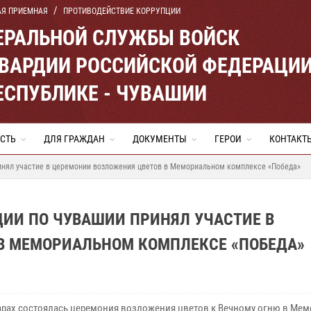
АЯ ПРИЕМНАЯ
ПРОТИВОДЕЙСТВИЕ КОРРУПЦИИ
ЕРАЛЬНОЙ СЛУЖБЫ ВОЙСК
ВАРДИИ РОССИЙСКОЙ ФЕДЕРАЦИ
ЕСПУБЛИКЕ - ЧУВАШИИ
СТЬ
ДЛЯ ГРАЖДАН
ДОКУМЕНТЫ
ГЕРОИ
КОНТАКТ
инял участие в церемонии возложения цветов в Мемориальном комплексе «Победа»
ДИИ ПО ЧУВАШИИ ПРИНЯЛ УЧАСТИЕ В
В МЕМОРИАЛЬНОМ КОМПЛЕКСЕ «ПОБЕДА»
арах состоялась церемония возложения цветов к Вечному огню в Ме