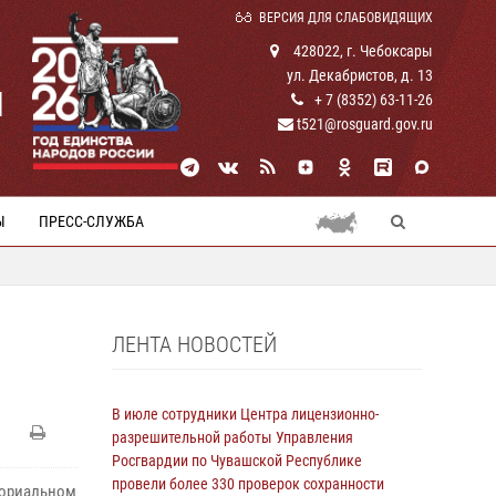
ВЕРСИЯ ДЛЯ СЛАБОВИДЯЩИХ
428022, г. Чебоксары
ул. Декабристов, д. 13
И
+ 7 (8352) 63-11-26
t521@rosguard.gov.ru
Ы
ПРЕСС-СЛУЖБА
ЛЕНТА НОВОСТЕЙ
В июле сотрудники Центра лицензионно-
разрешительной работы Управления
Росгвардии по Чувашской Республике
провели более 330 проверок сохранности
мориальном