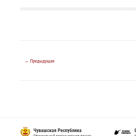
← Предыдущая
Чувашская Республика
С