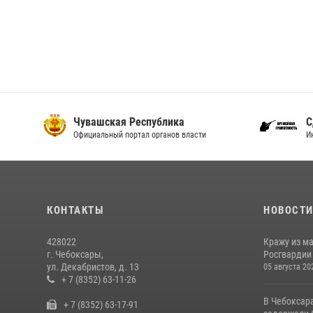
Чувашская Республика
С
Официальный портал органов власти
И
КОНТАКТЫ
НОВОСТ
428022
Кражу из м
г. Чебоксары,
Росгвардии
ул. Декабристов, д. 13
05 августа 20
+ 7 (8352) 63-11-26
В Чебоксар
+ 7 (8352) 63-17-91