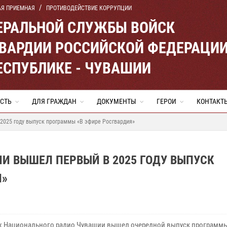
АЯ ПРИЕМНАЯ
ПРОТИВОДЕЙСТВИЕ КОРРУПЦИИ
ЕРАЛЬНОЙ СЛУЖБЫ ВОЙСК
ВАРДИИ РОССИЙСКОЙ ФЕДЕРАЦИ
ЕСПУБЛИКЕ - ЧУВАШИИ
СТЬ
ДЛЯ ГРАЖДАН
ДОКУМЕНТЫ
ГЕРОИ
КОНТАКТ
2025 году выпуск программы «В эфире Росгвардия»
И ВЫШЕЛ ПЕРВЫЙ В 2025 ГОДУ ВЫПУСК
Я»
х Национального радио Чувашии вышел очередной выпуск программ