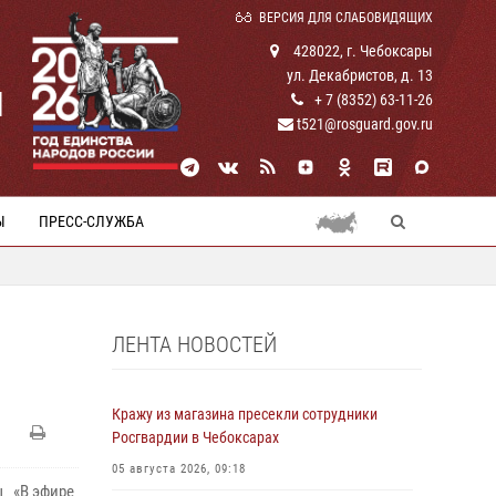
ВЕРСИЯ ДЛЯ СЛАБОВИДЯЩИХ
428022, г. Чебоксары
ул. Декабристов, д. 13
И
+ 7 (8352) 63-11-26
t521@rosguard.gov.ru
Ы
ПРЕСС-СЛУЖБА
ЛЕНТА НОВОСТЕЙ
Кражу из магазина пресекли сотрудники
Росгвардии в Чебоксарах
05 августа 2026, 09:18
ы «В эфире