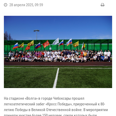
28 апреля 2025, 09:59
На стадионе «Волга» в городе Чебоксары прошел
легкоатлетический забег «Кросс Победы», приуроченный к 80-
летию Победы в Великой Отечественной войне. В мероприятии
приняли участие более 150 человек, среди которых были