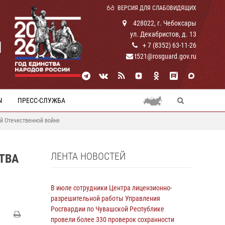
ВЕРСИЯ ДЛЯ СЛАБОВИДЯЩИХ
428022, г. Чебоксары
ул. Декабристов, д. 13
И
+ 7 (8352) 63-11-26
t521@rosguard.gov.ru
Ы
ПРЕСС-СЛУЖБА
й Отечественной войне
ЛЕНТА НОВОСТЕЙ
ТВА
В июле сотрудники Центра лицензионно-
разрешительной работы Управления
Росгвардии по Чувашской Республике
провели более 330 проверок сохранности