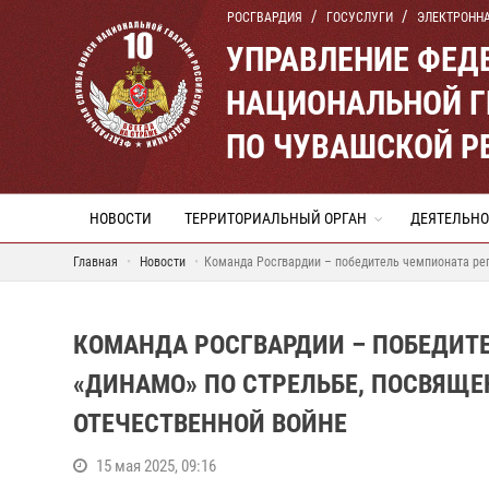
РОСГВАРДИЯ
ГОСУСЛУГИ
ЭЛЕКТРОНН
УПРАВЛЕНИЕ ФЕД
НАЦИОНАЛЬНОЙ Г
ПО ЧУВАШСКОЙ Р
НОВОСТИ
ТЕРРИТОРИАЛЬНЫЙ ОРГАН
ДЕЯТЕЛЬНО
Главная
Новости
Команда Росгвардии – победитель чемпионата рег
КОМАНДА РОСГВАРДИИ – ПОБЕДИТ
«ДИНАМО» ПО СТРЕЛЬБЕ, ПОСВЯЩЕ
ОТЕЧЕСТВЕННОЙ ВОЙНЕ
15 мая 2025, 09:16