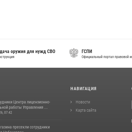
дача оружия для нужд СВО
ГСПИ
нструкция
Официальный портал правовой 
И
НАВИГАЦИЯ
рудники Центра лицензионно-
Новости
ьной работы Управления ...
Карта сайта
26, 07:42
агазина пресекли сотрудники