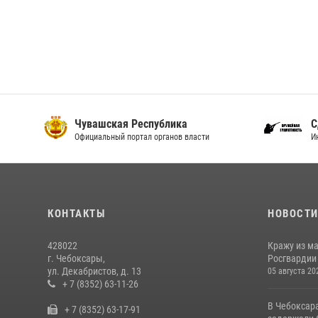
Чувашская Республика
С
Официальный портал органов власти
И
КОНТАКТЫ
НОВОСТ
428022
Кражу из м
г. Чебоксары,
Росгвардии
ул. Декабристов, д. 13
05 августа 20
+ 7 (8352) 63-11-26
В Чебоксар
+ 7 (8352) 63-17-91