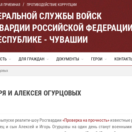
АЯ ПРИЕМНАЯ
ПРОТИВОДЕЙСТВИЕ КОРРУПЦИИ
ЕРАЛЬНОЙ СЛУЖБЫ ВОЙСК
ВАРДИИ РОССИЙСКОЙ ФЕДЕРАЦИ
ЕСПУБЛИКЕ - ЧУВАШИИ
СТЬ
ДЛЯ ГРАЖДАН
ДОКУМЕНТЫ
ГЕРОИ
КОНТАКТ
цовых
ОРЯ И АЛЕКСЕЯ ОГУРЦОВЫХ
выпуске реалити-шоу Росгвардии
«Проверка на прочность»
известные 
тец и сын Алексей и Игорь Огурцовы на один день станут военными