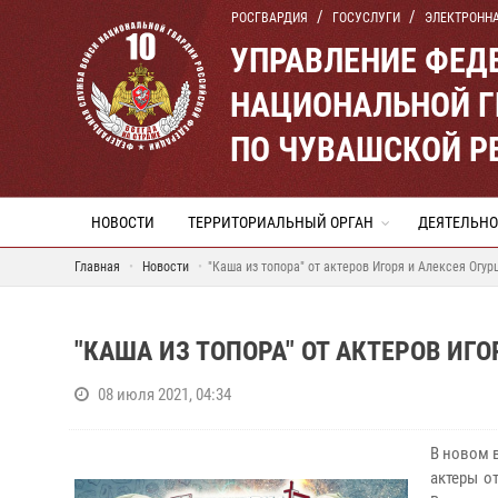
РОСГВАРДИЯ
ГОСУСЛУГИ
ЭЛЕКТРОНН
УПРАВЛЕНИЕ ФЕД
НАЦИОНАЛЬНОЙ Г
ПО ЧУВАШСКОЙ Р
НОВОСТИ
ТЕРРИТОРИАЛЬНЫЙ ОРГАН
ДЕЯТЕЛЬНО
Главная
Новости
"Каша из топора" от актеров Игоря и Алексея Огур
"КАША ИЗ ТОПОРА" ОТ АКТЕРОВ ИГ
08 июля 2021, 04:34
В новом 
актеры о