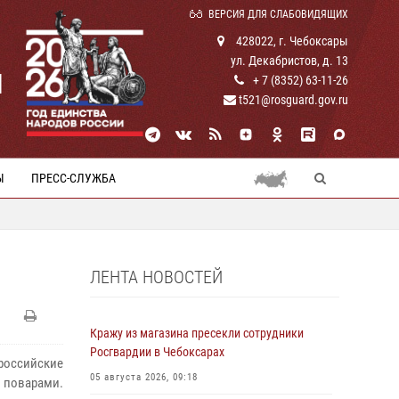
ВЕРСИЯ ДЛЯ СЛАБОВИДЯЩИХ
428022, г. Чебоксары
ул. Декабристов, д. 13
И
+ 7 (8352) 63-11-26
t521@rosguard.gov.ru
Ы
ПРЕСС-СЛУЖБА
ЛЕНТА НОВОСТЕЙ
Кражу из магазина пресекли сотрудники
Росгвардии в Чебоксарах
российские
05 августа 2026, 09:18
 поварами.