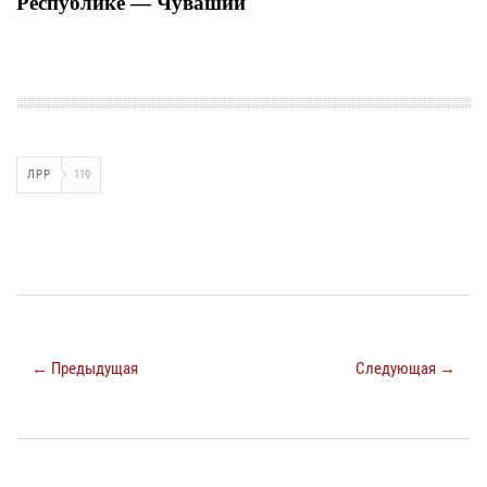
Республике — Чувашии
ЛРР
119
← Предыдущая
Следующая →