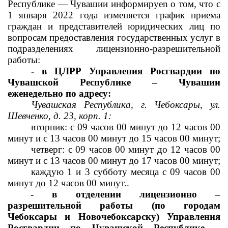
Республике — Чувашии информируеn о том, что с 
1 января 2022 года изменяется график приема 
граждан и представителей юридических лиц по 
вопросам предоставления государственных услуг в 
подразделениях лицензионно-разрешительной 
работы:
- в ЦЛРР Управления Росгвардии по 
Чувашской Республике – Чувашии 
еженедельно по адресу:
Чувашская Республика, г. Чебоксары, ул. 
Шевченко, д. 23, корп. 1:
вторник: с 09 часов 00 минут до 12 часов 00 
минут и с 13 часов 
00 минут до 15 часов 00 минут;
четверг: с 09 часов 00 минут до 12 часов 00 
минут и с 13 часов 
00 минут до 17 часов 00 минут;
каждую 1 и 3 субботу месяца с 09 часов 00 
минут до 12 часов 
00 минут..
- в отделении лицензионно – 
разрешительной работы (по городам 
Чебоксары и Новочебоксарску) Управления 
Росгвардии по Чувашской Республике – 