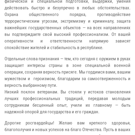
физической и специальной подготовки, выдержки, умения
действовать быстро и безупречно в любых обстоятельствах.
Охрана общественного порядка, противодействие
террористическим угрозам, экстремизму и криминалу, защита
важнейших государственных объектов — на всех направлениях
вы подтверждаете свой высокий профессионализм. От вашей
оперативности и ответственности напрямую зависят
спокойствие жителей и стабильность в республике.
Отдельные слова признания — тем, кто сегодня с оружием в руках
защищает интересы страны в зоне специальной военной
операции, сохраняя верность присяге. Мы гордимся вами, вашим
мужеством и героизмом, благодарим за самоотверженность и
верность выбранному пути.
Низкий поклон ветеранам. Вы стояли у истоков становления
лучших профессиональных традиций, передавая молодым
сотрудникам бесценный опыт, учили их главному — быть
надежной опорой для государства и его граждан.
Дорогие росгвардейцы! Желаю вам крепкого здоровья,
благополучия и новых успехов на благо Отечества. Пусть в ваших