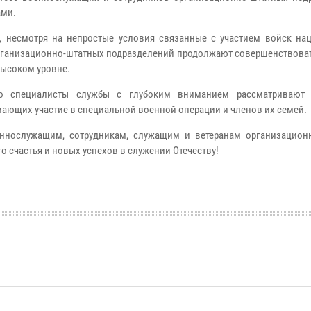
ами.
о, несмотря на непростые условия связанные с участием войск на
рганизационно-штатных подразделений продолжают совершенствовать
высоком уровне.
то специалисты службы с глубоким вниманием рассматривают 
ающих участие в специальной военной операции и членов их семей.
еннослужащим, сотрудникам, служащим и ветеранам организацион
о счастья и новых успехов в служении Отечеству!