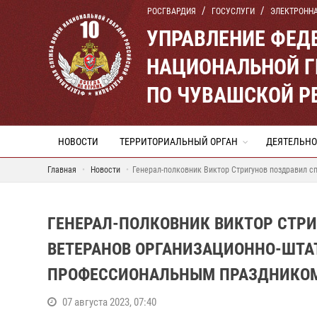
РОСГВАРДИЯ
ГОСУСЛУГИ
ЭЛЕКТРОНН
УПРАВЛЕНИЕ ФЕД
НАЦИОНАЛЬНОЙ Г
ПО ЧУВАШСКОЙ Р
НОВОСТИ
ТЕРРИТОРИАЛЬНЫЙ ОРГАН
ДЕЯТЕЛЬНО
Главная
Новости
Генерал-полковник Виктор Стригунов поздравил 
ГЕНЕРАЛ-ПОЛКОВНИК ВИКТОР СТР
ВЕТЕРАНОВ ОРГАНИЗАЦИОННО-ШТА
ПРОФЕССИОНАЛЬНЫМ ПРАЗДНИКО
07 августа 2023, 07:40