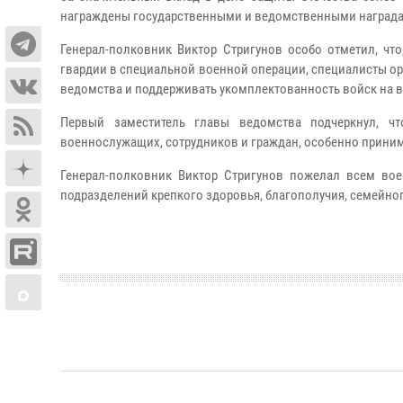
награждены государственными и ведомственными наград
Генерал-полковник Виктор Стригунов особо отметил, чт
гвардии в специальной военной операции, специалисты о
ведомства и поддерживать укомплектованность войск на 
Первый заместитель главы ведомства подчеркнул, ч
военнослужащих, сотрудников и граждан, особенно приним
Генерал-полковник Виктор Стригунов пожелал всем во
подразделений крепкого здоровья, благополучия, семейног