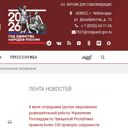
ВЕРСИЯ ДЛЯ СЛАБОВИДЯЩИХ
428022, г. Чебоксары
ул. Декабристов, д. 13
И
+ 7 (8352) 63-11-26
t521@rosguard.gov.ru
Ы
ПРЕСС-СЛУЖБА
ессиональным праздником
ЛЕНТА НОВОСТЕЙ
В июле сотрудники Центра лицензионно-
разрешительной работы Управления
Росгвардии по Чувашской Республике
провели более 330 проверок сохранности