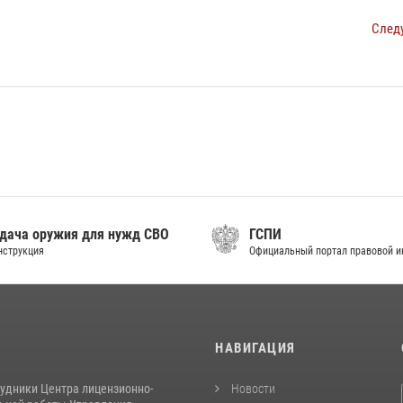
След
дача оружия для нужд СВО
ГСПИ
нструкция
Официальный портал правовой 
И
НАВИГАЦИЯ
рудники Центра лицензионно-
Новости