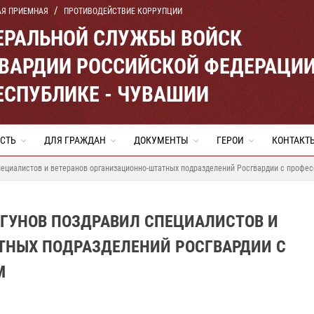
АЯ ПРИЕМНАЯ
ПРОТИВОДЕЙСТВИЕ КОРРУПЦИИ
ЕРАЛЬНОЙ СЛУЖБЫ ВОЙСК
ВАРДИИ РОССИЙСКОЙ ФЕДЕРАЦИ
ЕСПУБЛИКЕ - ЧУВАШИИ
СТЬ
ДЛЯ ГРАЖДАН
ДОКУМЕНТЫ
ГЕРОИ
КОНТАКТ
специалистов и ветеранов организационно-штатных подразделений Росгвардии с проф
ИГУНОВ ПОЗДРАВИЛ СПЕЦИАЛИСТОВ И
ТНЫХ ПОДРАЗДЕЛЕНИЙ РОСГВАРДИИ С
М