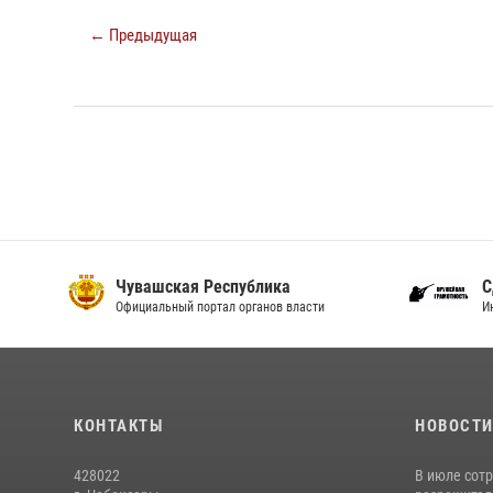
← Предыдущая
Чувашская Республика
С
Официальный портал органов власти
И
КОНТАКТЫ
НОВОСТ
428022
В июле сот