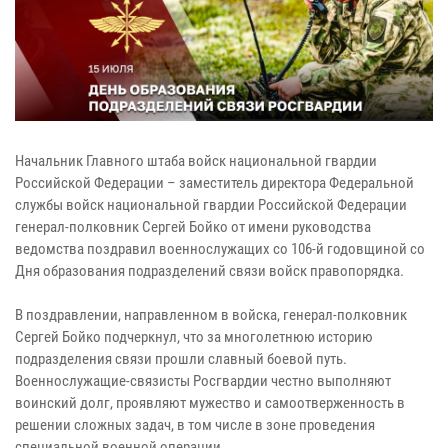
Начальник Главного штаба войск национальной гвардии
Российской Федерации – заместитель директора Федеральной
службы войск национальной гвардии Российской Федерации
генерал-полковник Сергей Бойко от имени руководства
ведомства поздравил военнослужащих со 106-й годовщиной со
Дня образования подразделений связи войск правопорядка.
В поздравлении, направленном в войска, генерал-полковник
Сергей Бойко подчеркнул, что за многолетнюю историю
подразделения связи прошли славный боевой путь.
Военнослужащие-связисты Росгвардии честно выполняют
воинский долг, проявляют мужество и самоотверженность в
решении сложных задач, в том числе в зоне проведения
специальной военной операции.