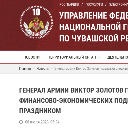
РОСГВАРДИЯ
ГОСУСЛУГИ
ЭЛЕКТРОНН
УПРАВЛЕНИЕ ФЕД
НАЦИОНАЛЬНОЙ Г
ПО ЧУВАШСКОЙ Р
НОВОСТИ
ТЕРРИТОРИАЛЬНЫЙ ОРГАН
ДЕЯТЕЛЬНО
Главная
Новости
Генерал армии Виктор Золотов поздравил специа
ГЕНЕРАЛ АРМИИ ВИКТОР ЗОЛОТОВ 
ФИНАНСОВО-ЭКОНОМИЧЕСКИХ ПОД
ПРАЗДНИКОМ
06 июля 2023, 06:34