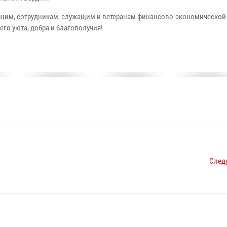
щим, сотрудникам, служащим и ветеранам финансово-экономической
го уюта, добра и благополучия!
След