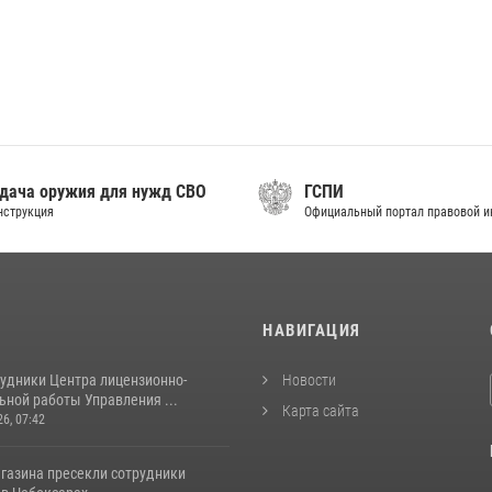
дача оружия для нужд СВО
ГСПИ
нструкция
Официальный портал правовой 
И
НАВИГАЦИЯ
рудники Центра лицензионно-
Новости
ьной работы Управления ...
Карта сайта
26, 07:42
агазина пресекли сотрудники