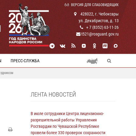
ВЕРСИЯ ДЛЯ СЛАБОВИДЯЩИХ
428022, г. Чебоксары
ул. Декабристов, д. 13
И
+ 7 (8352) 63-11-26
t521@rosguard.gov.ru
Ы
ПРЕСС-СЛУЖБА
аздником
ЛЕНТА НОВОСТЕЙ
В июле сотрудники Центра лицензионно-
разрешительной работы Управления
Росгвардии по Чувашской Республике
провели более 330 проверок сохранности