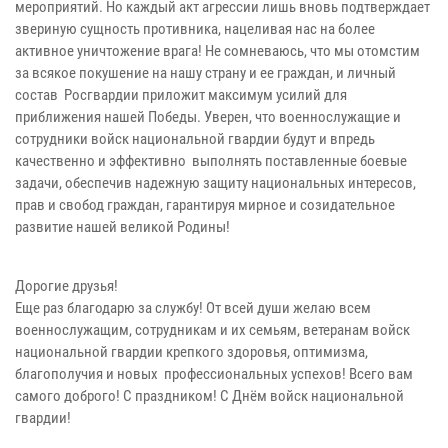
мероприятий. Но каждый акт агрессии лишь вновь подтверждает
звериную сущность противника, нацеливая нас на более
активное уничтожение врага! Не сомневаюсь, что мы отомстим
за всякое покушение на нашу страну и ее граждан, и личный
состав Росгвардии приложит максимум усилий для
приближения нашей Победы. Уверен, что военнослужащие и
сотрудники войск национальной гвардии будут и впредь
качественно и эффективно выполнять поставленные боевые
задачи, обеспечив надежную защиту национальных интересов,
прав и свобод граждан, гарантируя мирное и созидательное
развитие нашей великой Родины!
Дорогие друзья!
Еще раз благодарю за службу! От всей души желаю всем
военнослужащим, сотрудникам и их семьям, ветеранам войск
национальной гвардии крепкого здоровья, оптимизма,
благополучия и новых профессиональных успехов! Всего вам
самого доброго! С праздником! С Днём войск национальной
гвардии!