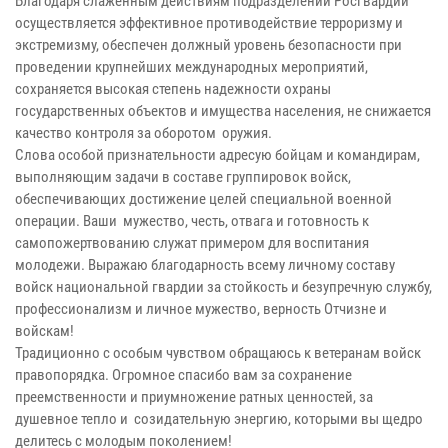
Благодаря слаженным действиям подразделений Росгвардии
осуществляется эффективное противодействие терроризму и
экстремизму, обеспечен должный уровень безопасности при
проведении крупнейших международных мероприятий,
сохраняется высокая степень надежности охраны
государственных объектов и имущества населения, не снижается
качество контроля за оборотом оружия.
Слова особой признательности адресую бойцам и командирам,
выполняющим задачи в составе группировок войск,
обеспечивающих достижение целей специальной военной
операции. Ваши мужество, честь, отвага и готовность к
самопожертвованию служат примером для воспитания
молодежи. Выражаю благодарность всему личному составу
войск национальной гвардии за стойкость и безупречную службу,
профессионализм и личное мужество, верность Отчизне и
войскам!
Традиционно с особым чувством обращаюсь к ветеранам войск
правопорядка. Огромное спасибо вам за сохранение
преемственности и приумножение ратных ценностей, за
душевное тепло и созидательную энергию, которыми вы щедро
делитесь с молодым поколением!