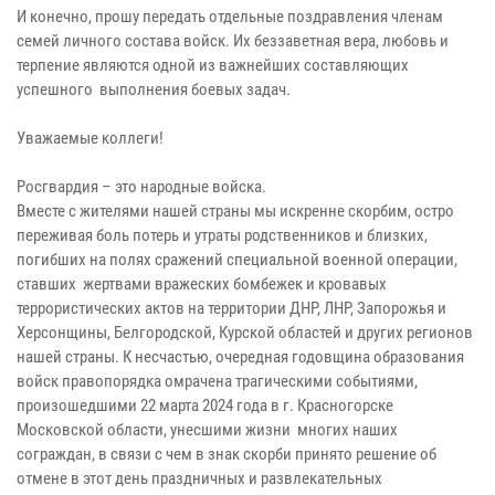
И конечно, прошу передать отдельные поздравления членам
семей личного состава войск. Их беззаветная вера, любовь и
терпение являются одной из важнейших составляющих
успешного выполнения боевых задач.
Уважаемые коллеги!
Росгвардия – это народные войска.
Вместе с жителями нашей страны мы искренне скорбим, остро
переживая боль потерь и утраты родственников и близких,
погибших на полях сражений специальной военной операции,
ставших жертвами вражеских бомбежек и кровавых
террористических актов на территории ДНР, ЛНР, Запорожья и
Херсонщины, Белгородской, Курской областей и других регионов
нашей страны. К несчастью, очередная годовщина образования
войск правопорядка омрачена трагическими событиями,
произошедшими 22 марта 2024 года в г. Красногорске
Московской области, унесшими жизни многих наших
сограждан, в связи с чем в знак скорби принято решение об
отмене в этот день праздничных и развлекательных