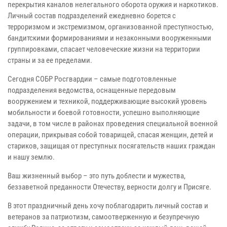
перекрытия каналов нелегального оборота оружия и наркотиков.
Личный состав подразделений ежедневно борется с
терроризмом и экстремизмом, организованной преступностью,
бандитскими формированиями и незаконными вооруженными
группировками, спасает человеческие жизни на территории
страны и за ее пределами.
Сегодня СОБР Росгвардии – самые подготовленные
подразделения ведомства, оснащенные передовым
вооружением и техникой, поддерживающие высокий уровень
мобильности и боевой готовности, успешно выполняющие
задачи, в том числе в районах проведения специальной военной
операции, прикрывая собой товарищей, спасая женщин, детей и
стариков, защищая от преступных посягательств наших граждан
и нашу землю.
Ваш жизненный выбор – это путь доблести и мужества,
беззаветной преданности Отечеству, верности долгу и Присяге.
В этот праздничный день хочу поблагодарить личный состав и
ветеранов за патриотизм, самоотверженную и безупречную