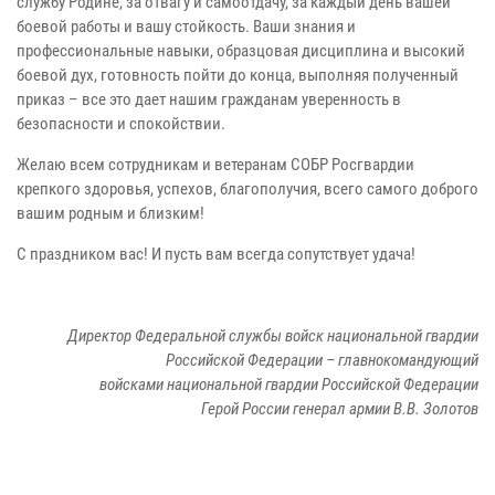
службу Родине, за отвагу и самоотдачу, за каждый день вашей
боевой работы и вашу стойкость. Ваши знания и
профессиональные навыки, образцовая дисциплина и высокий
боевой дух, готовность пойти до конца, выполняя полученный
приказ – все это дает нашим гражданам уверенность в
безопасности и спокойствии.
Желаю всем сотрудникам и ветеранам СОБР Росгвардии
крепкого здоровья, успехов, благополучия, всего самого доброго
вашим родным и близким!
С праздником вас! И пусть вам всегда сопутствует удача!
Директор Федеральной службы войск национальной гвардии
Российской Федерации – главнокомандующий
войсками национальной гвардии Российской Федерации
Герой России генерал армии В.В. Золотов