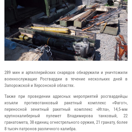
289 мин и артиллерийских снарядов обнаружили и уничтожили
военнослужащие Росгвардии в течение нескольких дней в
Запорожской и Херсонской областях.
Также при проведении адресных мероприятий росгвардейцы
изъяли противотанковый ракетный комплекс «Фагот»,
переносной зенитный ракетный комплекс «Игла», 14,5-мм
крупнокалиберный пулемет Владимирова танковый, 22
гранатомета, 38 единиц огнестрельного оружия, 21 гранату, более
8 тысяч патронов различного калибра.